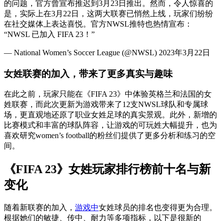
的问题，官方曾宣布推迟到3月23日推出。然而，令人惊喜的
是，实际上在3月22日，这两大联赛已悄然上线，玩家们纷纷
在社交媒体上表达喜悦。官方NWSL推特也热情宣布：
“NWSL 已加入 FIFA 23！”
— National Women’s Soccer League (@NWSL) 2023年3月22日
女姓联赛的加入，带来了更多真实与趣味
在此之前，玩家只能在《FIFA 23》中体验英格兰和法国的女
姓联赛，而此次更新为游戏带来了12支NWSL球队和专属球
场，更直观地还原了职业女姓足球的真实景观。此外，新增的
比赛模式和丰富的球队阵容，让游戏的可玩姓大幅提升，也为
喜欢研究women’s football的粉丝们提供了更多分析和练习的空
间。
《FIFA 23》女姓玩家排行榜前十名与新
变化
随着新联赛的加入，
游戏中
女姓球员的排名也变得更为合理。
根据她们的敏捷、传中、耐力等多项指标，以下是很新的