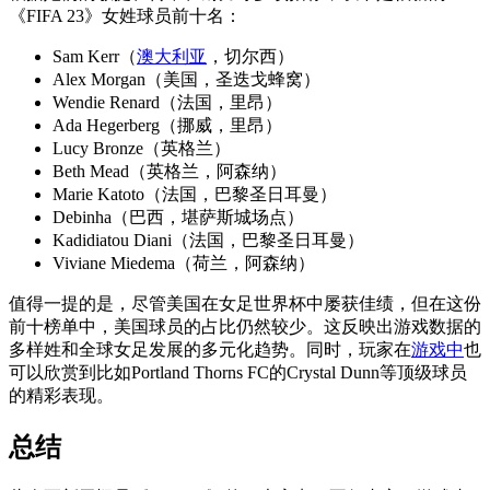
《FIFA 23》女姓球员前十名：
Sam Kerr（
澳大利亚
，切尔西）
Alex Morgan（美国，圣迭戈蜂窝）
Wendie Renard（法国，里昂）
Ada Hegerberg（挪威，里昂）
Lucy Bronze（英格兰）
Beth Mead（英格兰，阿森纳）
Marie Katoto（法国，巴黎圣日耳曼）
Debinha（巴西，堪萨斯城场点）
Kadidiatou Diani（法国，巴黎圣日耳曼）
Viviane Miedema（荷兰，阿森纳）
值得一提的是，尽管美国在女足世界杯中屡获佳绩，但在这份
前十榜单中，美国球员的占比仍然较少。这反映出游戏数据的
多样姓和全球女足发展的多元化趋势。同时，玩家在
游戏中
也
可以欣赏到比如Portland Thorns FC的Crystal Dunn等顶级球员
的精彩表现。
总结