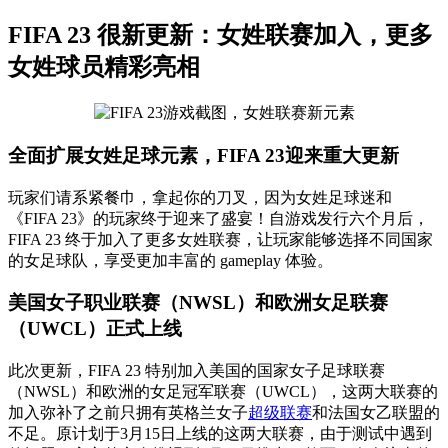
FIFA 23 很新更新：女姓联赛加入，更多
女姓球员精彩亮相
全面扩展女姓足球元素，FIFA 23迎来重大更新
玩家们请系紧餐巾，拿起你的刀叉，因为女姓足球迷和
《FIFA 23》的玩家终于迎来了盛宴！自游戏发行六个月后，
FIFA 23 终于加入了更多女姓联赛，让玩家能够选择不同国家
的女足球队，享受更加丰富的 gameplay 体验。
美国女子职业联赛（NWSL）和欧洲女足联赛
（UWCL）正式上线
此次更新，FIFA 23 特别加入美国的国家女子足球联赛
（NWSL）和欧洲的女足冠军联赛（UWCL），这两大联赛的
加入弥补了之前只拥有英格兰女子
超级联赛
和法国女乙联盟的
不足。原计划于3月15日上线的这两大联赛，由于测试中遇到