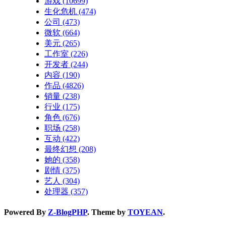
游戏
(10699)
生化危机
(474)
公司
(473)
微软
(664)
美元
(265)
工作室
(226)
开发者
(244)
内容
(190)
作品
(4826)
销量
(238)
行业
(175)
角色
(676)
职场
(258)
互动
(422)
最终幻想
(208)
她的
(358)
剧情
(375)
艺人
(304)
处理器
(357)
Powered By
Z-BlogPHP
. Theme by
TOYEAN
.