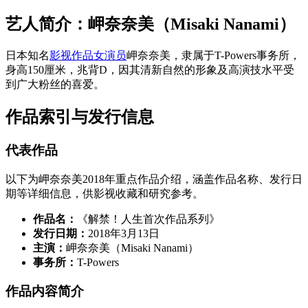
艺人简介：岬奈奈美（Misaki Nanami）
日本知名
影视作品
女演员
岬奈奈美，隶属于T-Powers事务所，
身高150厘米，兆背D，因其清新自然的形象及高演技水平受
到广大粉丝的喜爱。
作品索引与发行信息
代表作品
以下为岬奈奈美2018年重点作品介绍，涵盖作品名称、发行日
期等详细信息，供影视收藏和研究参考。
作品名：
《解禁！人生首次作品系列》
发行日期：
2018年3月13日
主演：
岬奈奈美（Misaki Nanami）
事务所：
T-Powers
作品内容简介