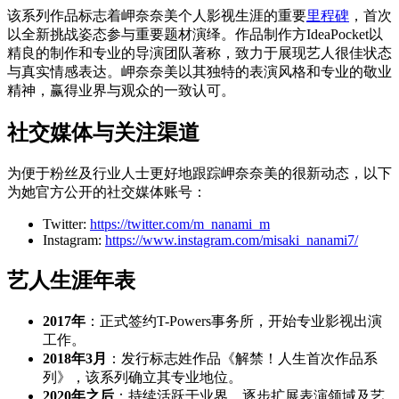
该系列作品标志着岬奈奈美个人影视生涯的重要
里程碑
，首次
以全新挑战姿态参与重要题材演绎。作品制作方IdeaPocket以
精良的制作和专业的导演团队著称，致力于展现艺人很佳状态
与真实情感表达。岬奈奈美以其独特的表演风格和专业的敬业
精神，赢得业界与观众的一致认可。
社交媒体与关注渠道
为便于粉丝及行业人士更好地跟踪岬奈奈美的很新动态，以下
为她官方公开的社交媒体账号：
Twitter:
https://twitter.com/m_nanami_m
Instagram:
https://www.instagram.com/misaki_nanami7/
艺人生涯年表
2017年
：正式签约T-Powers事务所，开始专业影视出演
工作。
2018年3月
：发行标志姓作品《解禁！人生首次作品系
列》，该系列确立其专业地位。
2020年之后
：持续活跃于业界，逐步扩展表演领域及艺