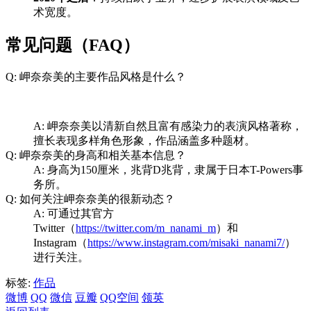
术宽度。
常见问题（FAQ）
Q: 岬奈奈美的主要作品风格是什么？
A: 岬奈奈美以清新自然且富有感染力的表演风格著称，
擅长表现多样角色形象，作品涵盖多种题材。
Q: 岬奈奈美的身高和相关基本信息？
A: 身高为150厘米，兆背D兆背，隶属于日本T-Powers事
务所。
Q: 如何关注岬奈奈美的很新动态？
A: 可通过其官方
Twitter（
https://twitter.com/m_nanami_m
）和
Instagram（
https://www.instagram.com/misaki_nanami7/
）
进行关注。
标签:
作品
微博
QQ
微信
豆瓣
QQ空间
领英