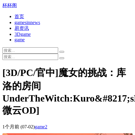
杯杯阁
首页
gamesinnews
易资讯
3Dgame
game
[3D/PC/官中]魔女的挑战：库
洛的房间
UnderTheWitch:Kuro&#8217;s
微云OD]
1个月前
(07-02)
game2