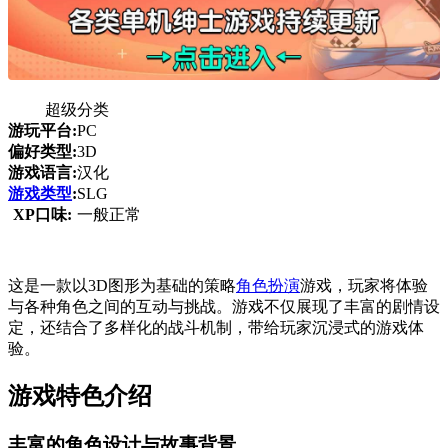
超级分类
游玩平台:
PC
偏好类型:
3D
游戏语言:
汉化
游戏类型
:
SLG
XP口味:
一般正常
这是一款以3D图形为基础的策略
角色扮演
游戏，玩家将体验
与各种角色之间的互动与挑战。游戏不仅展现了丰富的剧情设
定，还结合了多样化的战斗机制，带给玩家沉浸式的游戏体
验。
游戏特色介绍
丰富的角色设计与故事背景