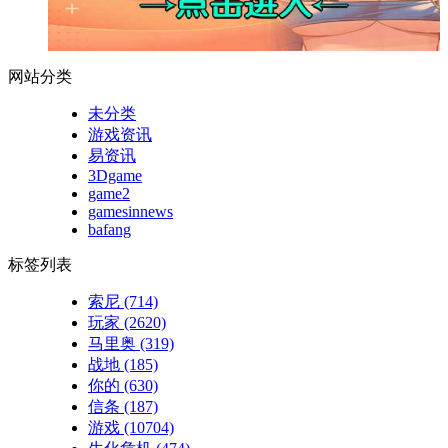
网站分类
未分类
游戏资讯
易资讯
3Dgame
game2
gamesinnews
bafang
标签列表
索尼
(714)
玩家
(2620)
马里奥
(319)
战地
(185)
你的
(630)
信条
(187)
游戏
(10704)