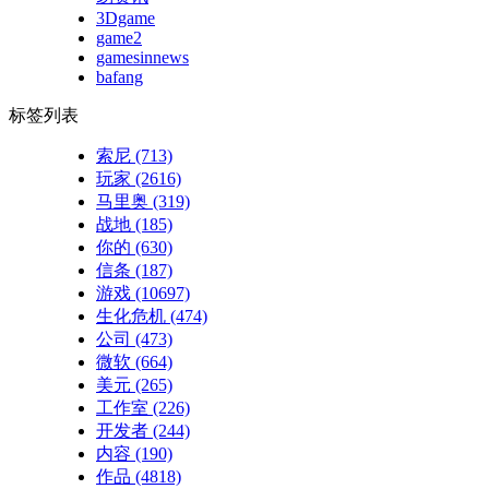
3Dgame
game2
gamesinnews
bafang
标签列表
索尼
(713)
玩家
(2616)
马里奥
(319)
战地
(185)
你的
(630)
信条
(187)
游戏
(10697)
生化危机
(474)
公司
(473)
微软
(664)
美元
(265)
工作室
(226)
开发者
(244)
内容
(190)
作品
(4818)