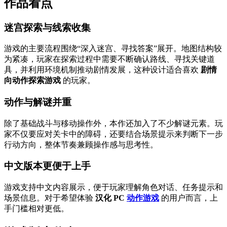
作品看点
迷宫探索与线索收集
游戏的主要流程围绕“深入迷宫、寻找答案”展开。地图结构较
为紧凑，玩家在探索过程中需要不断确认路线、寻找关键道
具，并利用环境机制推动剧情发展，这种设计适合喜欢
剧情
向动作探索游戏
的玩家。
动作与解谜并重
除了基础战斗与移动操作外，本作还加入了不少解谜元素。玩
家不仅要应对关卡中的障碍，还要结合场景提示来判断下一步
行动方向，整体节奏兼顾操作感与思考性。
中文版本更便于上手
游戏支持中文内容展示，便于玩家理解角色对话、任务提示和
场景信息。对于希望体验
汉化 PC
动作游戏
的用户而言，上
手门槛相对更低。