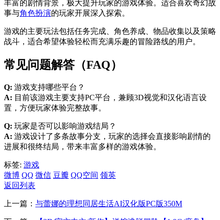
丰富的剧情背景，极大提升玩家的游戏体验。适合喜欢奇幻故
事与
角色扮演
的玩家开展深入探索。
游戏的主要玩法包括任务完成、角色养成、物品收集以及策略
战斗，适合希望体验轻松而充满乐趣的冒险路线的用户。
常见问题解答（FAQ）
Q:
游戏支持哪些平台？
A:
目前该游戏主要支持PC平台，兼顾3D视觉和汉化语言设
置，方便玩家体验完整故事。
Q:
玩家是否可以影响游戏结局？
A:
游戏设计了多条故事分支，玩家的选择会直接影响剧情的
进展和很终结局，带来丰富多样的游戏体验。
标签:
游戏
微博
QQ
微信
豆瓣
QQ空间
领英
返回列表
上一篇：
与蕾娜的理想同居生活AI汉化版PC版350M