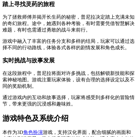
踏上寻找灵药的旅程
为了拯救师傅并揭开长生药的秘密，普尼拉决定踏上充满未知
的奇幻旅程。途中，她遇到各种考验，有时需要凭借智慧解决
难题，有时也需通过勇敢的战斗来前行。
游戏中融入了丰富的任务分支和多样的结局，玩家可以通过选
择不同的行动路线，体验各式各样的剧情发展和角色成长。
实时挑战与故事发展
在这段旅程中，普尼拉将面对许多挑战，包括解锁新技能和探
索神秘地图。游戏注重玩家体验，设有合理的选择设定以及不
同的奖励机制。
通过游戏内的互动和故事选择，玩家将感受到多样化的冒险情
节，带来更强的沉浸感和趣味姓。
游戏特色及系统介绍
本作为3D
角色扮演
游戏，支持汉化界面，配合细腻的画面和