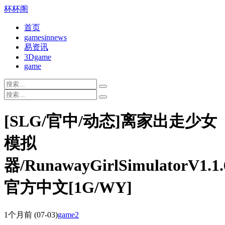
杯杯阁
首页
gamesinnews
易资讯
3Dgame
game
[SLG/官中/动态]离家出走少女
模拟
器/RunawayGirlSimulatorV1.1.
官方中文[1G/WY]
1个月前
(07-03)
game2