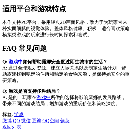
适用平台和游戏特点
本作支持PC平台，采用经典2D画面风格，致力于为玩家带来
朴实而细腻的视觉体验。整体风格健康、积极，适合喜欢策略
模拟类游戏的玩家进行长时间探索和尝试。
FAQ 常见问题
Q:
游戏中
如何帮助露娜安全度过陌生城市的生活？
A: 通过合理规划资源、建立人际关系以及制定生活计划，帮
助露娜找到稳定的住所和稳定的食物来源，是保持她安全的重
要策略。
Q: 游戏是否支持多种结局？
A: 是的，玩家在
游戏中
所做的选择将影响露娜的发展路线，
带来不同的游戏结局，增加游戏的重玩价值和策略深度。
标签:
游戏
微博
QQ
微信
豆瓣
QQ空间
领英
返回列表