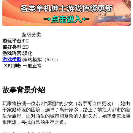
超级分类
游玩平台:
PC
偏好类型:
2D
游戏语言:
汉化
游戏类型
:
策略模拟（SLG）
XP口味:
一般正常
故事背景介绍
玩家将扮演一位名叫“露娜”的少女（名字可自由更改），她由
于家庭环境的困境，选择了离开家乡，踏上了前往大都市的新
生活旅程。面对陌生的城市和复杂的人际关系，她需要克服重
重困难，寻找自己的生存之道。