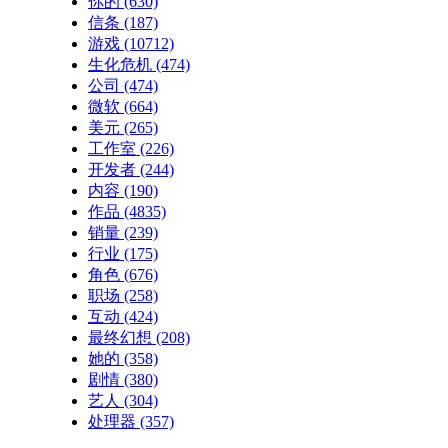
你的
(630)
信条
(187)
游戏
(10712)
生化危机
(474)
公司
(474)
微软
(664)
美元
(265)
工作室
(226)
开发者
(244)
内容
(190)
作品
(4835)
销量
(239)
行业
(175)
角色
(676)
职场
(258)
互动
(424)
最终幻想
(208)
她的
(358)
剧情
(380)
艺人
(304)
处理器
(357)