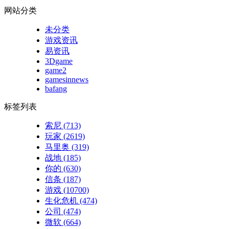
网站分类
未分类
游戏资讯
易资讯
3Dgame
game2
gamesinnews
bafang
标签列表
索尼
(713)
玩家
(2619)
马里奥
(319)
战地
(185)
你的
(630)
信条
(187)
游戏
(10700)
生化危机
(474)
公司
(474)
微软
(664)