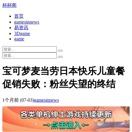
杯杯阁
首页
gamesinnews
易资讯
3Dgame
game
宝可梦麦当劳日本快乐儿童餐
促销失败：粉丝失望的终结
1个月前
(07-03)
gamesinnews