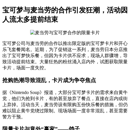
宝可梦与麦当劳的合作引发狂潮，活动因
人流太多提前结束
宝可梦公司与麦当劳的合作以推出限定版的宝可梦卡片和开心
乐飞套餐闻名。近期，为了促销这一系列，麦当劳日本分店推
出了宝可梦快乐餐，但因为卡片供不应求，现场人群骤增，导
致活动提前结束。大量狂热的粉丝涌入店内外，试图获取限量
卡片，场面一度失控。
抢购热潮导致混乱，卡片成为争夺焦点
据《Nintendo Soup》报道，大部分宝可梦卡片的需求来自黄牛
党，他们为抢到卡片，有的甚至放弃了餐点，直接在店内或街
上弃掉。活动当天，麦当劳设有限购五份快乐餐的措施，但仍
难以阻止黄牛党绕过限制。现场场面一度非常混乱，甚至需要
警方干预。
限量卡片与意外“赢家”——鸽子