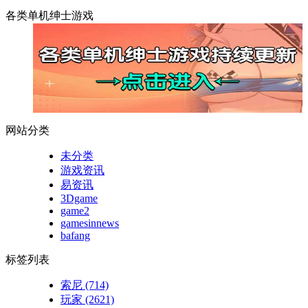
各类单机绅士游戏
网站分类
未分类
游戏资讯
易资讯
3Dgame
game2
gamesinnews
bafang
标签列表
索尼
(714)
玩家
(2621)