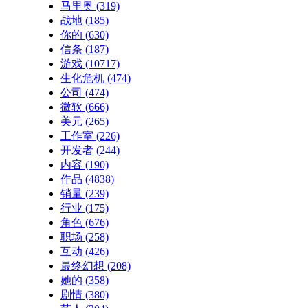
马里奥
(319)
战地
(185)
你的
(630)
信条
(187)
游戏
(10717)
生化危机
(474)
公司
(474)
微软
(666)
美元
(265)
工作室
(226)
开发者
(244)
内容
(190)
作品
(4838)
销量
(239)
行业
(175)
角色
(676)
职场
(258)
互动
(426)
最终幻想
(208)
她的
(358)
剧情
(380)