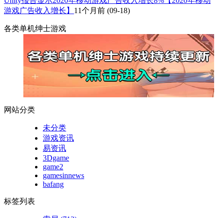
Unity报告显示2020年移动游戏广告收入增长8%【2020年移动
游戏广告收入增长】
11个月前
(09-18)
各类单机绅士游戏
网站分类
未分类
游戏资讯
易资讯
3Dgame
game2
gamesinnews
bafang
标签列表