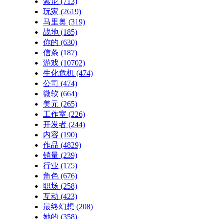
索尼
(713)
玩家
(2619)
马里奥
(319)
战地
(185)
你的
(630)
信条
(187)
游戏
(10702)
生化危机
(474)
公司
(474)
微软
(664)
美元
(265)
工作室
(226)
开发者
(244)
内容
(190)
作品
(4829)
销量
(239)
行业
(175)
角色
(676)
职场
(258)
互动
(423)
最终幻想
(208)
她的
(358)