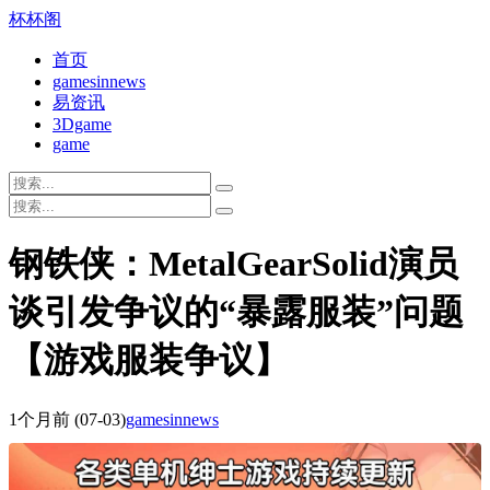
杯杯阁
首页
gamesinnews
易资讯
3Dgame
game
钢铁侠：MetalGearSolid演员
谈引发争议的“暴露服装”问题
【游戏服装争议】
1个月前
(07-03)
gamesinnews