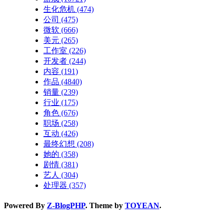
生化危机
(474)
公司
(475)
微软
(666)
美元
(265)
工作室
(226)
开发者
(244)
内容
(191)
作品
(4840)
销量
(239)
行业
(175)
角色
(676)
职场
(258)
互动
(426)
最终幻想
(208)
她的
(358)
剧情
(381)
艺人
(304)
处理器
(357)
Powered By
Z-BlogPHP
. Theme by
TOYEAN
.