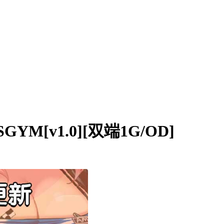
[v1.0][双端1G/OD]