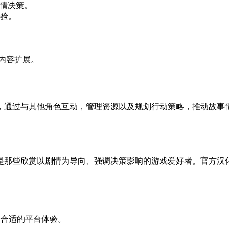
剧情决策。
验。
和内容扩展。
，通过与其他角色互动，管理资源以及规划行动策略，推动故事
是那些欣赏以剧情为导向、强调决策影响的游戏爱好者。官方汉
选择合适的平台体验。