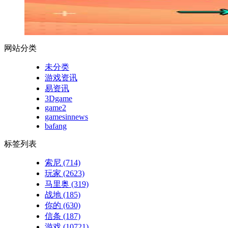
网站分类
未分类
游戏资讯
易资讯
3Dgame
game2
gamesinnews
bafang
标签列表
索尼
(714)
玩家
(2623)
马里奥
(319)
战地
(185)
你的
(630)
信条
(187)
游戏
(10721)