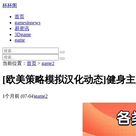
杯杯阁
首页
gamesinnews
易资讯
3Dgame
game
当前位置：
首页
>
game2
[欧美策略模拟汉化动态]健身主题模拟
1个月前
(07-04)
game2