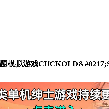
游戏CUCKOLD&#8217;SGYM