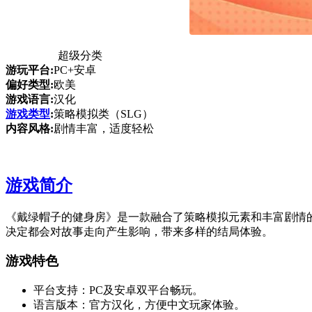
超级分类
游玩平台:
PC+安卓
偏好类型:
欧美
游戏语言:
汉化
游戏类型
:
策略模拟类（SLG）
内容风格:
剧情丰富，适度轻松
游戏简介
《戴绿帽子的健身房》是一款融合了策略模拟元素和丰富剧情
决定都会对故事走向产生影响，带来多样的结局体验。
游戏特色
平台支持：PC及安卓双平台畅玩。
语言版本：官方汉化，方便中文玩家体验。