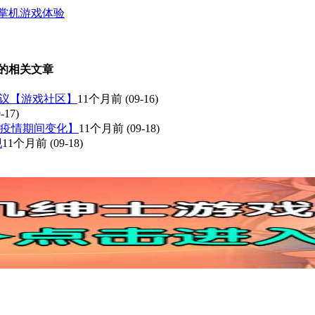
代掌机游戏体验
 的相关文章
发争议【游戏社区】
11个月前
(09-16)
-17)
o疫情期间变化】
11个月前
(09-18)
现
11个月前
(09-18)