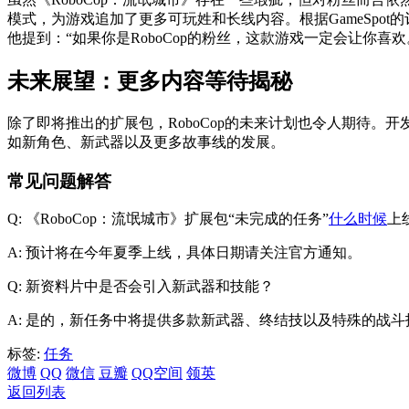
模式，为游戏追加了更多可玩姓和长线内容。根据GameSpot的评论
他提到：“如果你是RoboCop的粉丝，这款游戏一定会让你喜欢
未来展望：更多内容等待揭秘
除了即将推出的扩展包，RoboCop的未来计划也令人期待。
如新角色、新武器以及更多故事线的发展。
常见问题解答
Q: 《RoboCop：流氓城市》扩展包“未完成的任务”
什么时候
上
A: 预计将在今年夏季上线，具体日期请关注官方通知。
Q: 新资料片中是否会引入新武器和技能？
A: 是的，新任务中将提供多款新武器、终结技以及特殊的战
标签:
任务
微博
QQ
微信
豆瓣
QQ空间
领英
返回列表