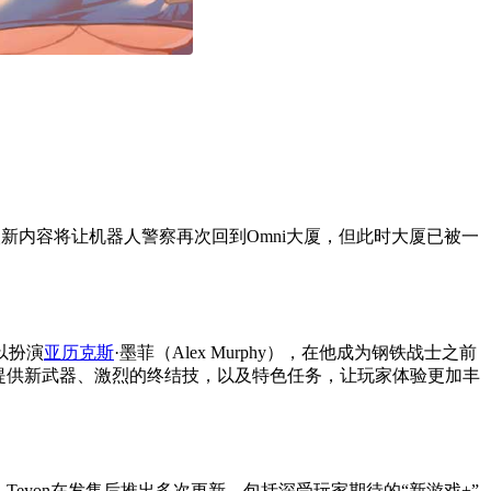
》。此次新内容将让机器人警察再次回到Omni大厦，但此时大厦已被一
以扮演
亚历克斯
·墨菲（Alex Murphy），在他成为钢铁战士之前
将提供新武器、激烈的终结技，以及特色任务，让玩家体验更加丰
Teyon在发售后推出多次更新，包括深受玩家期待的“新游戏+”