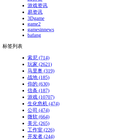
游戏资讯
易资讯
3Dgame
game2
gamesinnews
bafang
标签列表
索尼
(714)
玩家
(2621)
马里奥
(319)
战地
(185)
你的
(630)
信条
(187)
游戏
(10707)
生化危机
(474)
公司
(474)
微软
(664)
美元
(265)
工作室
(226)
开发者
(244)