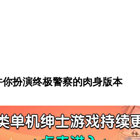
许你扮演终极警察的肉身版本