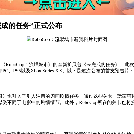
完成的任务”正式公布
on正式公布了《RoboCop：流氓城市》的全新扩展包《未完成的任务
S5以及Xbox Series X|S。以下是这次公布的首支预告片：
同时也引入了引人注目的闪回剧情任务。通过这些关卡，玩家可
受不同于电影中的剧情情节。此外，RoboCop所在的关卡也
然是一款忠于原作的精彩作品，充满80年代动作风格的热学体验。