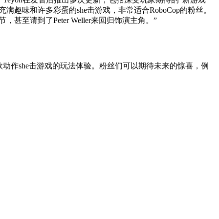
但充满趣味和许多彩蛋的she击游戏，非常适合RoboCop的粉丝。
请到了Peter Weller来回归饰演主角。”
款动作she击游戏的玩法体验。粉丝们可以期待未来的惊喜，例