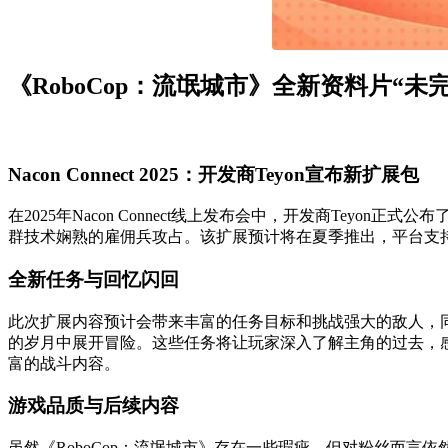
《RoboCop：流氓城市》全新资料片“未
Nacon Connect 2025：开发商Teyon宣布新扩展包
在2025年Nacon Connect线上发布会中，开发商Tey
群技术娴熟的雇佣兵攻占。该扩展预计将在夏季推出，平台支持PC、P
全新任务与回忆闪回
此次扩展内容预计会带来丰富的任务目标和挑战强大的敌人，
的岁月中展开冒险。这些任务将让玩家深入了解主角的过去，感
富的战斗内容。
游戏品质与后续内容
虽然《RoboCop：流氓城市》存在一些瑕疵，但对粉丝而言依