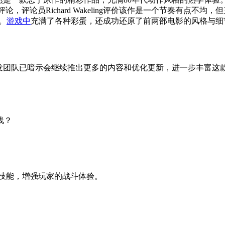
，评论员Richard Wakeling评价该作是一个节奏有点不均，
。
游戏中
充满了各种彩蛋，还成功还原了前两部电影的风格与细节，甚至
开发团队已暗示会继续推出更多的内容和优化更新，进一步丰富这
线？
斗技能，增强玩家的战斗体验。