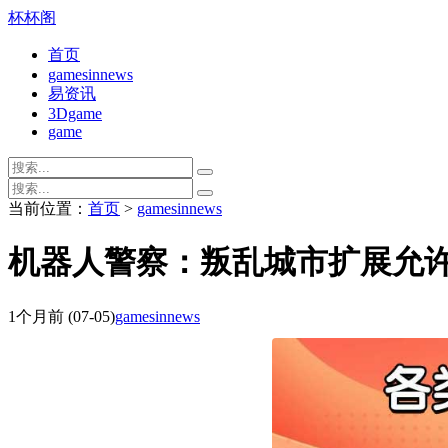
杯杯阁
首页
gamesinnews
易资讯
3Dgame
game
当前位置：
首页
>
gamesinnews
机器人警察：叛乱城市扩展允
1个月前
(07-05)
gamesinnews