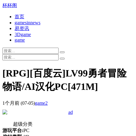
杯杯阁
首页
gamesinnews
易资讯
3Dgame
game
[RPG][百度云]LV99勇者冒险
物语/AI汉化PC[471M]
1个月前
(07-05)
game2
超级分类
游玩平台:
PC