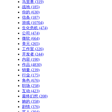
马里奥
(319)
战地
(185)
你的
(630)
信条
(187)
游戏
(10704)
生化危机
(474)
公司
(474)
微软
(664)
美元
(265)
工作室
(226)
开发者
(244)
内容
(190)
作品
(4830)
销量
(239)
行业
(175)
角色
(676)
职场
(258)
互动
(423)
最终幻想
(208)
她的
(358)
剧情
(376)
艺人
(304)