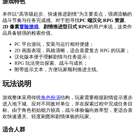
游戏特色
本作以“高等级起步、快速推进剧情”为主要卖点，强调流畅的
战斗节奏与任务完成感。对于想寻找
PC 端汉化 RPG 资源
、
2D 像素
冒险游戏
、
剧情推进型日式 RPG
的用户来说，这类作
品具备较强的检索价值。
PC 平台游玩，安装与运行相对便捷；
2D 画面表现，风格清晰，适合喜爱复古 RPG 的玩家；
汉化版本便于理解剧情与任务提示；
RPG 玩法突出探索、战斗与成长；
附带提示文本，方便玩家顺利推进主线。
玩法说明
游戏整体采用传统
角色扮演
结构，玩家需要根据剧情提示逐步
进入地下城、应对不同敌对单位，并在探索过程中完成任务目
标。由于角色初始能力较高，战斗体验偏向效率型，更适合喜
欢快速通关、轻度刷图和剧情体验的玩家。
适合人群