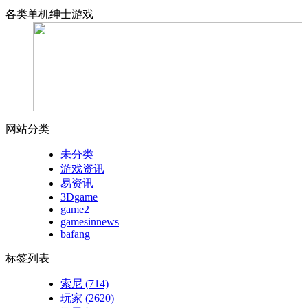
各类单机绅士游戏
网站分类
未分类
游戏资讯
易资讯
3Dgame
game2
gamesinnews
bafang
标签列表
索尼
(714)
玩家
(2620)