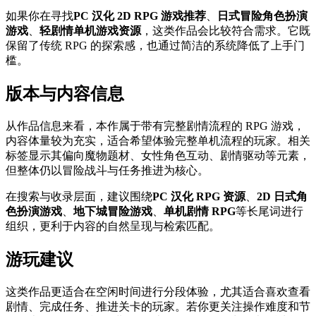
如果你在寻找
PC 汉化 2D RPG 游戏推荐
、
日式冒险角色扮演
游戏
、
轻剧情单机游戏资源
，这类作品会比较符合需求。它既
保留了传统 RPG 的探索感，也通过简洁的系统降低了上手门
槛。
版本与内容信息
从作品信息来看，本作属于带有完整剧情流程的 RPG 游戏，
内容体量较为充实，适合希望体验完整单机流程的玩家。相关
标签显示其偏向魔物题材、女性角色互动、剧情驱动等元素，
但整体仍以冒险战斗与任务推进为核心。
在搜索与收录层面，建议围绕
PC 汉化 RPG 资源
、
2D 日式角
色扮演游戏
、
地下城冒险游戏
、
单机剧情 RPG
等长尾词进行
组织，更利于内容的自然呈现与检索匹配。
游玩建议
这类作品更适合在空闲时间进行分段体验，尤其适合喜欢查看
剧情、完成任务、推进关卡的玩家。若你更关注操作难度和节