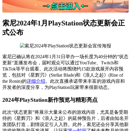
索尼2024年1月PlayStation状态更新会正
式公布
索尼已确认将在2024年1月31日举办一场长度为40分钟的“状态
更新”直播发布会，届时观众可以通过YouTube、Twitch和
TikTok等平台观看。此次活动将围绕约15款游戏展开内容预
览，包括对《星辉刃》(Stellar Blade)和《浪人之起》(Rise of
the Ronin)的
详细介绍
。此次直播承诺带来丰富的游戏内容和
开发者的深度分享，为PlayStation玩家带来很新动态。
2024年PlayStation新作预览与精彩亮点
此次“状态更新”将展示大量未公布的游戏内容，尤其是备受期
待的《星辉刃》和《浪人之起》的延伸预告片，后者由知名开
发团队打造，剧情设定引人入胜。此外，索尼还会分享其他新
游戏的预告和开发进展，让玩家
第一时间
了解未来数月的游戏