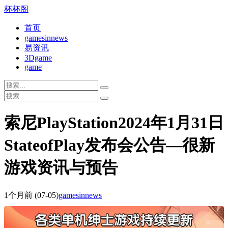
杯杯阁
首页
gamesinnews
易资讯
3Dgame
game
索尼PlayStation2024年1月31日
StateofPlay发布会公告—很新
游戏资讯与预告
1个月前
(07-05)
gamesinnews