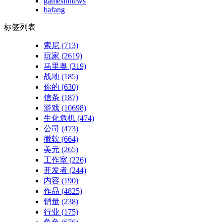
gamesinnews
bafang
标签列表
索尼
(713)
玩家
(2619)
马里奥
(319)
战地
(185)
你的
(630)
信条
(187)
游戏
(10698)
生化危机
(474)
公司
(473)
微软
(664)
美元
(265)
工作室
(226)
开发者
(244)
内容
(190)
作品
(4825)
销量
(238)
行业
(175)