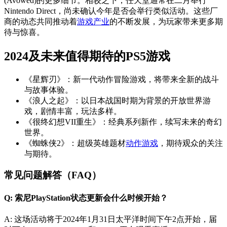
(Avowed)的更多细节。相较之下，任天堂通常在二月举行
Nintendo Direct，尚未确认今年是否会举行类似活动。这些厂
商的动态共同推动着
游戏产业
的不断发展，为玩家带来更多期
待与惊喜。
2024及未来值得期待的PS5游戏
《星辉刃》：新一代动作冒险游戏，将带来全新的战斗
与故事体验。
《浪人之起》：以日本战国时期为背景的开放世界游
戏，剧情丰富，玩法多样。
《很终幻想VII重生》：经典系列新作，续写未来的奇幻
世界。
《蜘蛛侠2》：超级英雄题材
动作游戏
，期待观众的关注
与期待。
常见问题解答（FAQ）
Q: 索尼PlayStation状态更新会什么时候开始？
A: 这场活动将于2024年1月31日太平洋时间下午2点开始，届