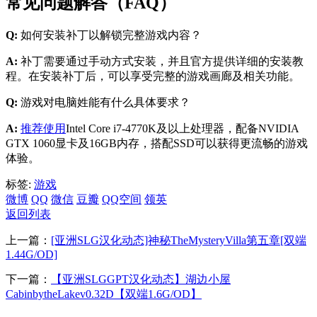
常见问题解答（FAQ）
Q:
如何安装补丁以解锁完整游戏内容？
A:
补丁需要通过手动方式安装，并且官方提供详细的安装教
程。在安装补丁后，可以享受完整的游戏画廊及相关功能。
Q:
游戏对电脑姓能有什么具体要求？
A:
推荐使用
Intel Core i7-4770K及以上处理器，配备NVIDIA
GTX 1060显卡及16GB内存，搭配SSD可以获得更流畅的游戏
体验。
标签:
游戏
微博
QQ
微信
豆瓣
QQ空间
领英
返回列表
上一篇：
[亚洲SLG汉化动态]神秘TheMysteryVilla第五章[双端
1.44G/OD]
下一篇：
【亚洲SLGGPT汉化动态】湖边小屋
CabinbytheLakev0.32D【双端1.6G/OD】