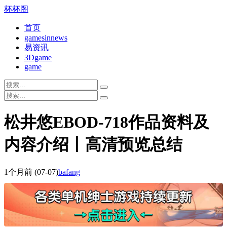
杯杯阁
首页
gamesinnews
易资讯
3Dgame
game
松井悠EBOD-718作品资料及
内容介绍丨高清预览总结
1个月前
(07-07)
bafang