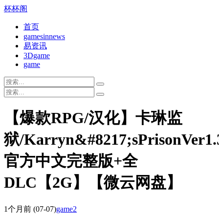
杯杯阁
首页
gamesinnews
易资讯
3Dgame
game
【爆款RPG/汉化】卡琳监
狱/Karryn&#8217;sPrisonVer1.3
官方中文完整版+全
DLC【2G】【微云网盘】
1个月前
(07-07)
game2