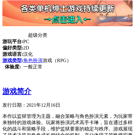
超级分类
游玩平台:
PC
偏好类型:
2D
游戏语言:
汉化
游戏类型
:
角色扮演
游戏（RPG）
体验度:
一般正常
游戏简介
发行日期：2021年12月16日
本作以监狱管理为主题，融合策略与角色扮演元素，为玩家带
来独特的游戏体验。玩家将扮演武术高手卡琳，旨在通过多样
化的战斗和策略手段，维护监狱要塞的稳定与秩序。游戏展现