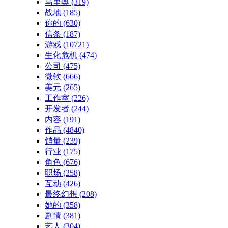
马里奥
(319)
战地
(185)
你的
(630)
信条
(187)
游戏
(10721)
生化危机
(474)
公司
(475)
微软
(666)
美元
(265)
工作室
(226)
开发者
(244)
内容
(191)
作品
(4840)
销量
(239)
行业
(175)
角色
(676)
职场
(258)
互动
(426)
最终幻想
(208)
她的
(358)
剧情
(381)
艺人
(304)