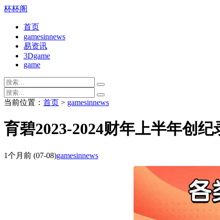
杯杯阁
首页
gamesinnews
易资讯
3Dgame
game
当前位置：
首页
>
gamesinnews
育碧2023-2024财年上半
1个月前
(07-08)
gamesinnews