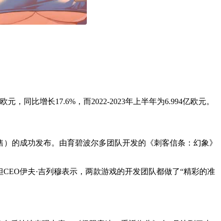
，同比增长17.6%，而2022-2023年上半年为6.994亿欧元。
发售）的成功发布。由育碧波尔多团队开发的《刺客信条：幻象》
但CEO伊夫·吉列穆表示，两款游戏的开发团队都做了“精彩的准