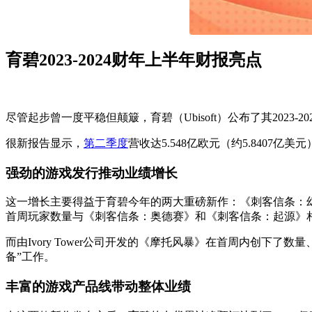
育碧2023-2024财年上半年财报亮点
尽管起步曾一度平稳但颠簸，育碧（Ubisoft）公布了其2023
很新报告显示，
第二季度
营收达5.548亿欧元（约5.8407亿美
强劲的游戏发行推动业绩增长
这一增长主要得益于育碧今年的两大重磅新作：《刺客信条：幻
首周玩家数量与《刺客信条：奥德赛》和《刺客信条：起源》
而由Ivory Tower公司开发的《摩托风暴》在首周内创下
备”工作。
丰富的游戏产品线带动整体业绩