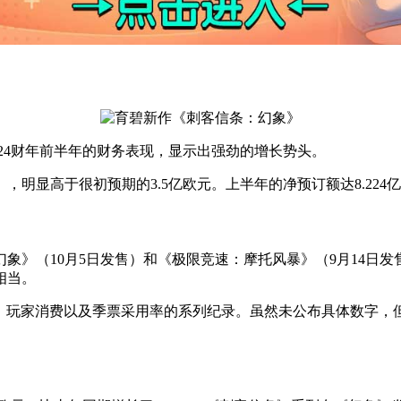
-2024财年前半年的财务表现，显示出强劲的增长势头。
元），明显高于很初预期的3.5亿欧元。上半年的净预订额达8.224亿欧元
象》（10月5日发售）和《极限竞速：摩托风暴》（9月14日
相当。
了数量、玩家消费以及季票采用率的系列纪录。虽然未公布具体数字，