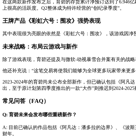
在这两款新作发布之后，育碧的存货累计净预订达到了6.946
上很高的活跃度。Q2整体成为特许经营的“创纪录季度”。
王牌产品《彩虹六号：围攻》强势表现
其中表现很为亮眼的依然是《彩虹六号：围攻》，该游戏因净预订数
未来战略：布局云游戏与新作
除了游戏表现，育碧还提及与微软-动视暴雪合并案有关的战略
他还补充说：“这笔交易将使我们能够为全球更多玩家带来更多
2023-2024年的育碧尚未公布全部新作，但已确认包括《阿
出，至于原计划第四季度推出的一款“大作”则推迟到2024-202
常见问答（FAQ）
Q: 育碧未来会发布哪些重磅新作？
A: 目前已确认的作品包括《阿凡达：潘多拉的边界》、《波
财年。