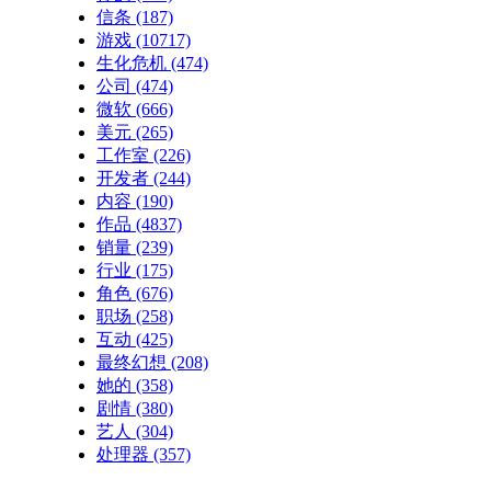
信条
(187)
游戏
(10717)
生化危机
(474)
公司
(474)
微软
(666)
美元
(265)
工作室
(226)
开发者
(244)
内容
(190)
作品
(4837)
销量
(239)
行业
(175)
角色
(676)
职场
(258)
互动
(425)
最终幻想
(208)
她的
(358)
剧情
(380)
艺人
(304)
处理器
(357)