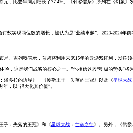
亿欧元，比去年同期增长了37.4%。《刺客信条》系列在《幻象
实现两位数的增长，被认为是“业绩卓越”。2023-2024年
布局。吉列穆表示，育碧将利用未来15年的云游戏红利，发挥领
体验，这是我们战略的核心之一。”他相信这股“积极的势头”将
凡达：潘多拉的边界》、《波斯王子：失落的王冠》以及《
星球大战
5财年，以“很大化其价值”。
斯王子：失落的王冠》和《
星球大战
：
亡命之徒
》。另外，《骷髅与