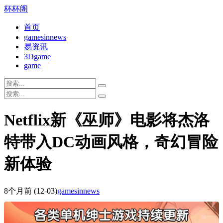
杯杯阁
首页
gamesinnews
易资讯
3Dgame
game
Netflix新《巫师》电影将杰洛
特带入DC动画风格，奇幻冒险
新体验
8个月前
(12-03)
gamesinnews