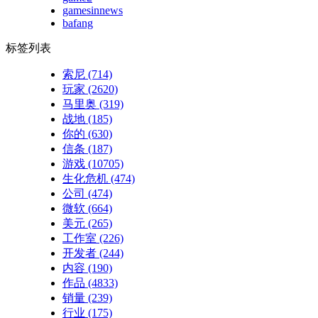
gamesinnews
bafang
标签列表
索尼
(714)
玩家
(2620)
马里奥
(319)
战地
(185)
你的
(630)
信条
(187)
游戏
(10705)
生化危机
(474)
公司
(474)
微软
(664)
美元
(265)
工作室
(226)
开发者
(244)
内容
(190)
作品
(4833)
销量
(239)
行业
(175)