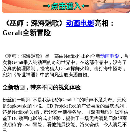
《巫师：深海魅歌》
动画电影
亮相：
Geralt全新冒险
《巫师：深海魅歌》是一部由Netflix推出的全新
动画电影
，首
次将Geralt带入纯动画的奇幻世界中。在这部作品中，没有了
必真的物理限制，怪物猎人Geralt挥舞火焰、击打海中怪寿，
宛如《降世神通》中的阿凡达般潇洒自如。
全新动画，带来不同的视觉体验
粉丝们一听到“不是我认识的Geralt！”的呼声不足为奇。无论
是Sapkowski的小说、CD Projekt Red的广受喜爱的游戏系列，
还是Netflix的改编，都让粉丝期待各异。《深海魅歌》似乎借
鉴了DC动画电影的成功经验，提供了一场无需满足四象限商
业期待的Geralt冒险。看他施展技能、浴火奋战，令人满足不
已。