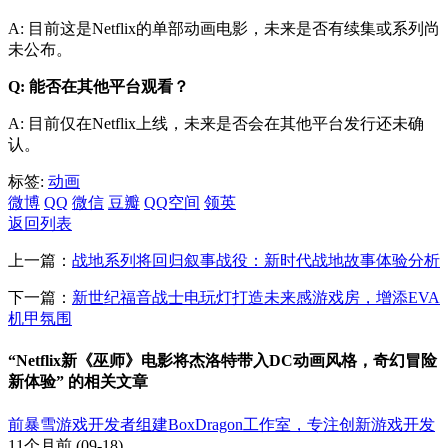
A: 目前这是Netflix的单部动画电影，未来是否有续集或系列尚
未公布。
Q: 能否在其他平台观看？
A: 目前仅在Netflix上线，未来是否会在其他平台发行还未确
认。
标签:
动画
微博
QQ
微信
豆瓣
QQ空间
领英
返回列表
上一篇：
战地系列将回归叙事战役：新时代战地故事体验分析
下一篇：
新世纪福音战士电玩灯打造未来感游戏房，增添EVA
机甲氛围
“Netflix新《巫师》电影将杰洛特带入DC动画风格，奇幻冒险
新体验” 的相关文章
前暴雪游戏开发者组建BoxDragon工作室，专注创新游戏开发
11个月前
(09-18)