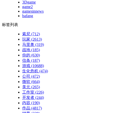
3Dgame
game2
gamesinnews
bafang
标签列表
索尼
(712)
玩家
(2613)
马里奥
(319)
战地
(185)
你的
(630)
信条
(187)
游戏
(10688)
生化危机
(474)
公司
(472)
微软
(664)
美元
(265)
工作室
(226)
开发者
(244)
内容
(190)
作品
(4817)