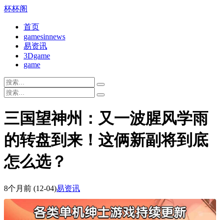
杯杯阁
首页
gamesinnews
易资讯
3Dgame
game
三国望神州：又一波腥风学雨
的转盘到来！这俩新副将到底
怎么选？
8个月前
(12-04)
易资讯