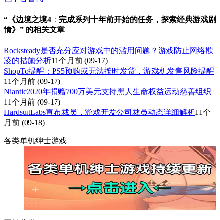
“《边境之境4：完成系列十年前开始的任务，探索经典游戏剧
情》” 的相关文章
Rocksteady是否充分应对游戏中的滥用问题？游戏防止网络欺
凌的措施分析
11个月前
(09-17)
ShopTo提醒：PS5预购或无法按时发货，游戏机发售风险提醒
11个月前
(09-17)
Niantic2020年捐赠700万美元支持黑人生命权益运动慈善组织
11个月前
(09-17)
HardsuitLabs宣布裁员，游戏开发公司裁员动态详细解析
11个
月前
(09-18)
各类单机绅士游戏