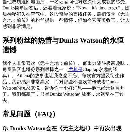
当他成功返回地面后，一名记者问他对这次伟大成就的感受。
Dunks简单回答后，还看着玩家说：“Now... it’s time to go.”，随
后神秘消失在空气中。这段奇异的支线任务，最初仅为《无主
之地：前传》的粉丝提供一些情怀，但如今它完美收官，让人
感到非常满足。
系列粉丝的热情与Dunks Watson的永恒
遗憾
我个人非常喜欢《无主之地：前传》。低重力战斗极富趣味，
角啬阵容也堪称系列最棒之一（
尤其是
Claptrap永远的经
典）。Athena的故事也让我念念不忘。每次官方提及衍生作
品，我都感到非常高兴。而对那些不喜欢前传或者Dunks
Watson的玩家来说，告诉你一个好消息——他已经永远离开
了。我们都赢了，只是Dunks Watson的故事，永远留在了过
去。
常见问题（FAQ）
Q: Dunks Watson会在《无主之地4》中再次出现