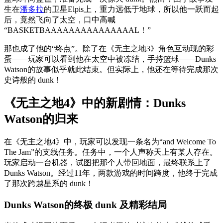
生在
潘多拉
的卫星Elpis上，重力远低于地球，所以他一跃而起
后，竟然飞向了太空，口中高喊
“BASKETBAAAAAAAAAAAAAAAL！”
那也成了他的“终点”。除了在《无主之地3》角色互动现的彩
蛋——玩家可以看到他在太空中被冻结，手持篮球——Dunks
Watson的故事似乎就此结束。但实际上，他还在等待完成那次
史诗般的 dunk！
《无主之地4》中的新剧情：Dunks
Watson的归来
在《无主之地4》中，玩家可以发现一条名为“and Welcome To
The Jam”的支线任务。任务中，一个人声称天上有某人存在。
玩家启动一台机器，试图把那个人带回地面，最终联系上了
Dunks Watson。经过11年，两款游戏的时间跨度，他终于完成
了那次跨越星系的 dunk！
Dunks Watson的终极 dunk 及精彩结局