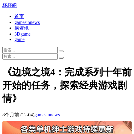
杯杯阁
首页
gamesinnews
易资讯
3Dgame
game
《边境之境4：完成系列十年前
开始的任务，探索经典游戏剧
情》
8个月前
(12-04)
gamesinnews