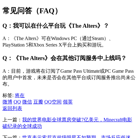
常见问答（FAQ）
Q：我可以在什么平台玩《The Alters》？
A：《The Alters》可在Windows PC（通过Steam）、
PlayStation 5和Xbox Series X平台上购买和游玩。
Q：《The Alters》会在其他订阅服务中上线吗？
A：目前，游戏将在订阅了Game Pass Ultimate或PC Game Pass
的用户中首发，未来是否会在其他平台或订阅服务推出尚未公
布。
标签:
将在
微博
QQ
微信
豆瓣
QQ空间
领英
返回列表
上一篇：
我的世界电影全球票房突破7亿美元，Minecraft电影
破纪录的全球成功
下一篇：
世嘉表示索尼克超级明星不如预期，市场反应低迷