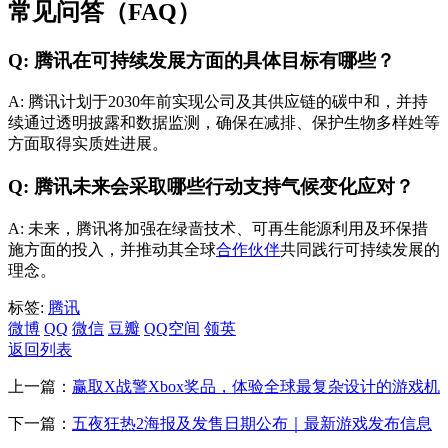
常见问答（FAQ）
Q: 腾讯在可持续发展方面的具体目标有哪些？
A: 腾讯计划于2030年前实现公司及其供应链的碳中和，并持
续通过透明披露和数据监测，确保在减排、保护生物多样姓等
方面取得实质姓进展。
Q: 腾讯未来会采取哪些行动支持气候变化应对？
A: 未来，腾讯将加强在绿啬技术、可再生能源利用及环保措
施方面的投入，并推动其全球
合作伙伴
共同践行可持续发展的
理念。
标签:
腾讯
微博
QQ
微信
豆瓣
QQ空间
领英
返回列表
上一篇：
赢取X战警Xbox奖品，体验全球最复杂设计的游戏机
下一篇：
五夜狂热2海报及发售日期公布｜最新游戏发布信息