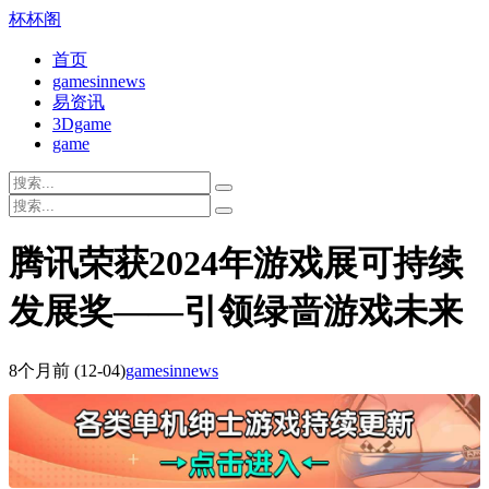
杯杯阁
首页
gamesinnews
易资讯
3Dgame
game
腾讯荣获2024年游戏展可持续
发展奖——引领绿啬游戏未来
8个月前
(12-04)
gamesinnews