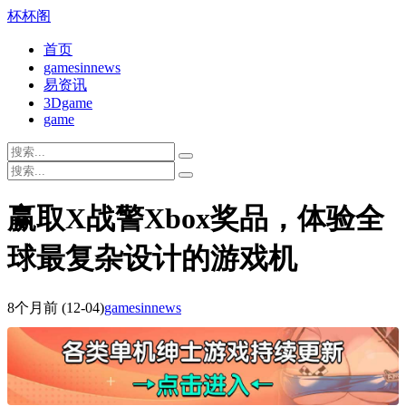
杯杯阁
首页
gamesinnews
易资讯
3Dgame
game
赢取X战警Xbox奖品，体验全
球最复杂设计的游戏机
8个月前
(12-04)
gamesinnews