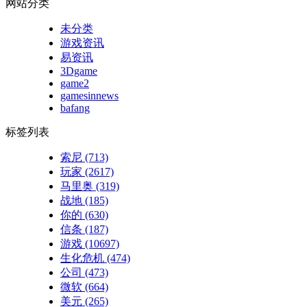
网站分类
未分类
游戏资讯
易资讯
3Dgame
game2
gamesinnews
bafang
标签列表
索尼
(713)
玩家
(2617)
马里奥
(319)
战地
(185)
你的
(630)
信条
(187)
游戏
(10697)
生化危机
(474)
公司
(473)
微软
(664)
美元
(265)