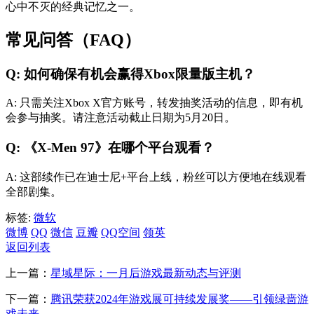
心中不灭的经典记忆之一。
常见问答（FAQ）
Q: 如何确保有机会赢得Xbox限量版主机？
A: 只需关注Xbox X官方账号，转发抽奖活动的信息，即有机
会参与抽奖。请注意活动截止日期为5月20日。
Q: 《X-Men 97》在哪个平台观看？
A: 这部续作已在迪士尼+平台上线，粉丝可以方便地在线观看
全部剧集。
标签:
微软
微博
QQ
微信
豆瓣
QQ空间
领英
返回列表
上一篇：
星域星际：一月后游戏最新动态与评测
下一篇：
腾讯荣获2024年游戏展可持续发展奖——引领绿啬游
戏未来