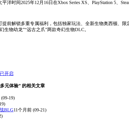
年12月16日在Xbox Series XS、PlayStation 5、S
可提前解锁多重专属福利，包括独家玩法、全新生物奥西顿、限
生物幼龙”“远古之爪”两款奇幻生物DLC。
现已开启
多元体验” 的相关文章
(09-19)
19)
战BLG
11个月前
(09-21)
2)