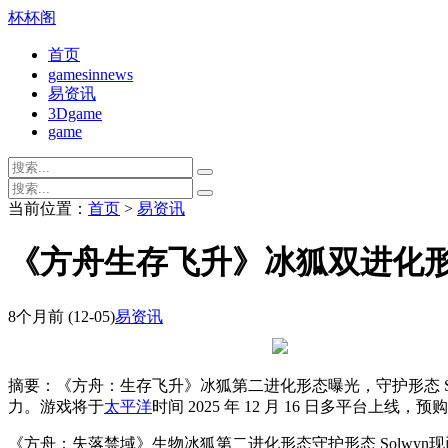
杯杯阁
首页
gamesinnews
易资讯
3Dgame
game
当前位置：
首页
>
易资讯
《方舟生存飞升》冰狐双进化
8个月前
(12-05)
易资讯
摘要：《方舟：生存飞升》冰狐第二进化形态曝光，守护形态 Sol
力。游戏将于
太平洋
时间 2025 年 12 月 16 日多平台上线，
《方舟：失落禁域》生物冰狐第二进化形态守护形态 Solwy