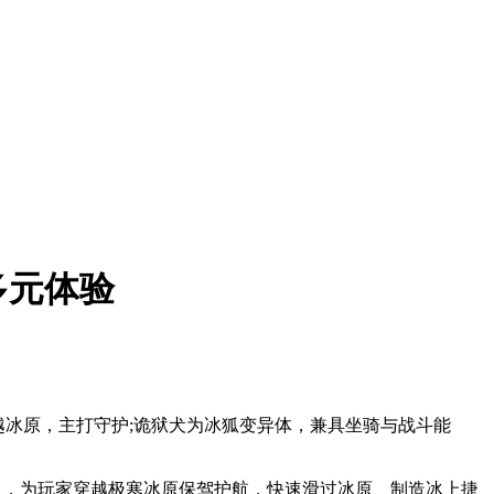
多元体验
玩家穿越冰原，主打守护;诡狱犬为冰狐变异体，兼具坐骑与战斗能
护能力，为玩家穿越极寒冰原保驾护航，快速滑过冰原、制造冰上捷