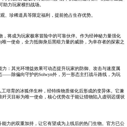
，可助力玩家横扫战场。
外观、珍稀道具等限定福利，提前抢占生存优势。
生物，将成为玩家极寒冒险中的可靠伙伴。作为经神秘力量强化
”为唯一使命，全力抵御身后黑暗力量的威胁，为幸存者的探索之
辅助能力：其光环增益效果可动态提升玩家的防御、攻击与速度属
——除偏向守护的Solwyn外，另一形态主打战斗路线，为玩
而是人工培育的冰狐伴生种，经特殊物质催化后形成的变异体。它兼
准歼灭目标为唯一使命，核心优势在于能让猎物陷入虚弱迟缓状
战斗能力的双重加持，让它有望成为上线后的热门生物。官方已公