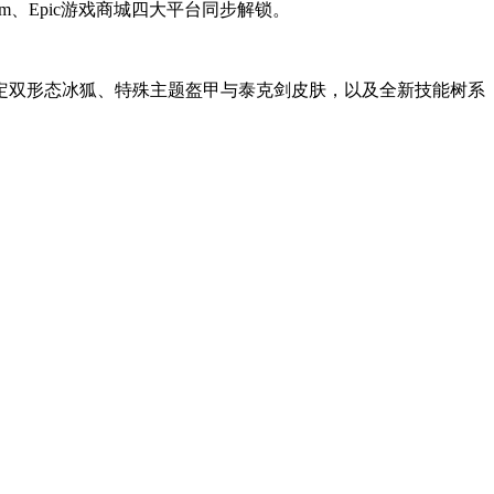
team、Epic游戏商城四大平台同步解锁。
定双形态冰狐、特殊主题盔甲与泰克剑皮肤，以及全新技能树系