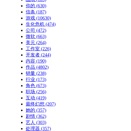
你的
(630)
信条
(187)
游戏
(10630)
生化危机
(474)
公司
(472)
微软
(663)
美元
(264)
工作室
(226)
开发者
(244)
内容
(190)
作品
(4802)
销量
(238)
行业
(173)
角色
(673)
职场
(256)
互动
(419)
最终幻想
(207)
她的
(357)
剧情
(362)
艺人
(303)
处理器
(357)