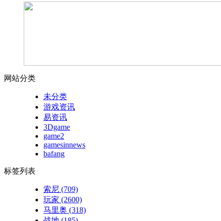
网站分类
未分类
游戏资讯
易资讯
3Dgame
game2
gamesinnews
bafang
标签列表
索尼
(709)
玩家
(2600)
马里奥
(318)
战地
(185)