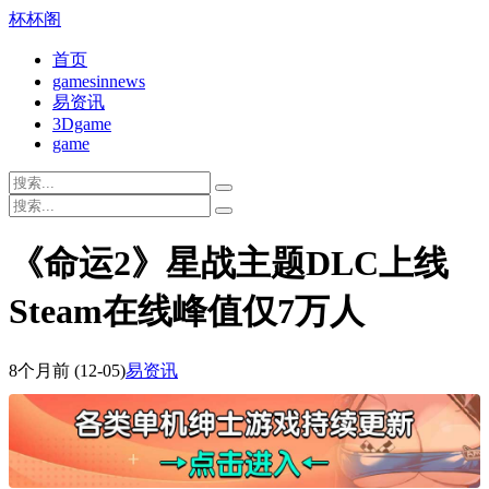
杯杯阁
首页
gamesinnews
易资讯
3Dgame
game
《命运2》星战主题DLC上线
Steam在线峰值仅7万人
8个月前
(12-05)
易资讯