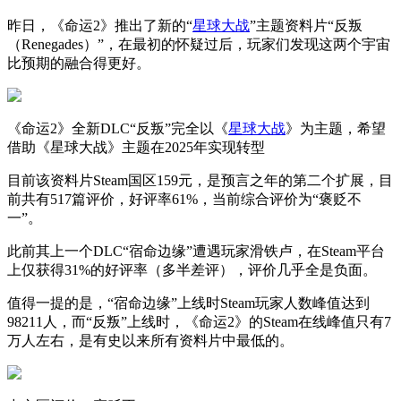
昨日，《命运2》推出了新的“
星球大战
”主题资料片“反叛
（Renegades）”，在最初的怀疑过后，玩家们发现这两个宇宙
比预期的融合得更好。
《命运2》全新DLC“反叛”完全以《
星球大战
》为主题，希望
借助《星球大战》主题在2025年实现转型
目前该资料片Steam国区159元，是预言之年的第二个扩展，目
前共有517篇评价，好评率61%，当前综合评价为“褒贬不
一”。
此前其上一个DLC“宿命边缘”遭遇玩家滑铁卢，在Steam平台
上仅获得31%的好评率（多半差评），评价几乎全是负面。
值得一提的是，“宿命边缘”上线时Steam玩家人数峰值达到
98211人，而“反叛”上线时，《命运2》的Steam在线峰值只有7
万人左右，是有史以来所有资料片中最低的。