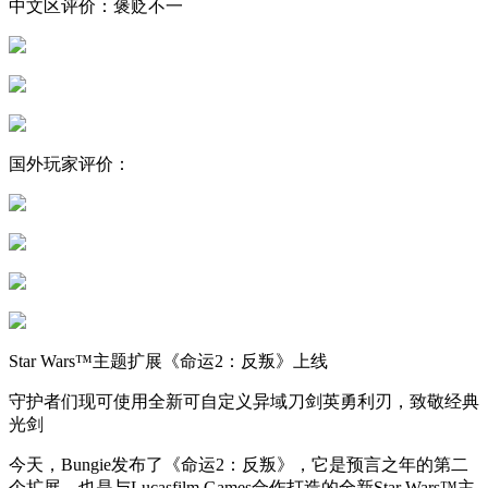
中文区评价：褒贬不一
国外玩家评价：
Star Wars™主题扩展《命运2：反叛》上线
守护者们现可使用全新可自定义异域刀剑英勇利刃，致敬经典
光剑
今天，Bungie发布了《命运2：反叛》，它是预言之年的第二
个扩展，也是与Lucasfilm Games合作打造的全新Star Wars™主