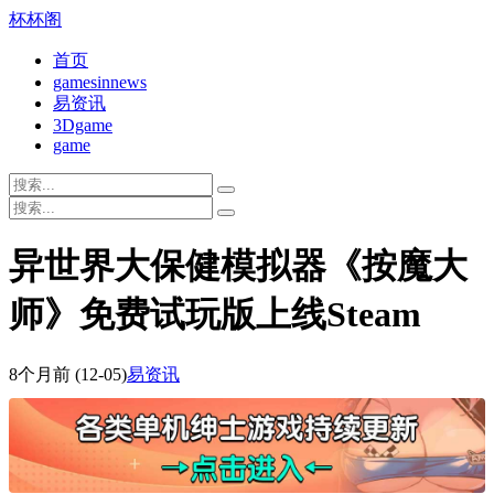
杯杯阁
首页
gamesinnews
易资讯
3Dgame
game
异世界大保健模拟器《按魔大
师》免费试玩版上线Steam
8个月前
(12-05)
易资讯