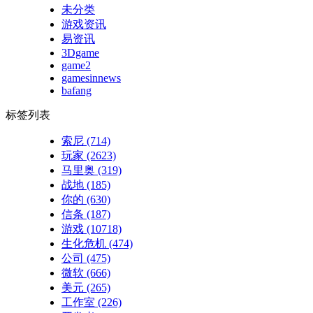
未分类
游戏资讯
易资讯
3Dgame
game2
gamesinnews
bafang
标签列表
索尼
(714)
玩家
(2623)
马里奥
(319)
战地
(185)
你的
(630)
信条
(187)
游戏
(10718)
生化危机
(474)
公司
(475)
微软
(666)
美元
(265)
工作室
(226)