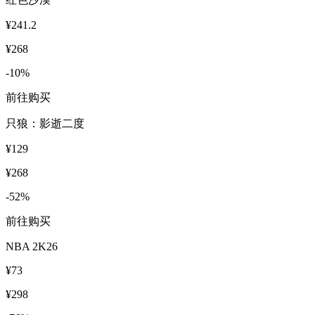
¥241.2
¥268
-10%
前往购买
只狼：影逝二度
¥129
¥268
-52%
前往购买
NBA 2K26
¥73
¥298