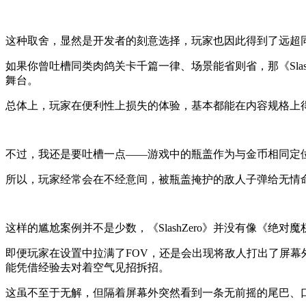
这种取舍，显然是开发者的刻意选择，玩家也因此得到了远超同
如果你曾吐槽同类肉鸽关卡千篇一律、场景能省则省，那《Sla
舞台。
总体上，玩家在便利性上损失的体验，基本都能在内容规格上
不过，我还是要吐槽一点——游戏中的瓶盖作为与金币相同定
所以，玩家经常会在不经意间，被瓶盖掩护的敌人子弹给无情
这样的尴尬案例并不是少数，《SlashZero》并没有像《
即便玩家在设置中拉满了FOV，还是会出现将敌人打出了屏
能凭借经验去对着空气见招拆招。
这虽不至于无解，但隔着屏幕外突然看到一条无前摇的尾巴、