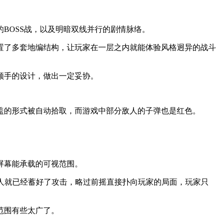
BOSS战，以及明暗双线并行的剧情脉络。
就布置了多套地编结构，让玩家在一层之内就能体验风格迥异的战斗
顺手的设计，做出一定妥协。
盖的形式被自动拾取，而游戏中部分敌人的子弹也是红色。
出屏幕能承载的可视范围。
人就已经蓄好了攻击，略过前摇直接扑向玩家的局面，玩家只
范围有些太广了。