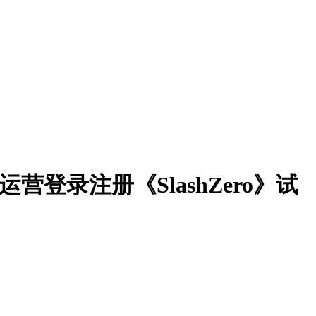
营登录注册《SlashZero》试