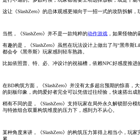
这让《SlashZero》的总体观感更倾向于一招一式的攻防
当然，《SlashZero》并不是一款纯粹的
动作游戏
，如果怪物的
有趣的是，《SlashZero》虽然在玩法设计上做出了与“黑
都会令《黑帝斯》玩家感到轻车熟路。
比如依照普、特、必、冲设计的祝福槽，依赖NPC好感度推
在BD构筑方面，《SlashZero》并没有太多超出预期的
的刻板印象，肉鸽爱好者完全可以凭借过往经验，快速搭出成
稍有不同的是，《SlashZero》支持玩家在局外永久解锁部
与特效组合双重构筑维度的压力下，感到力不从心。
某种角度来讲，《SlashZero》的构筑压力算得上相当小
累。