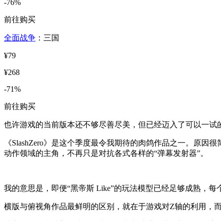
-76%
前往购买
全面战争
：三国
¥79
¥268
-71%
前往购买
也许游戏的当前版本还不够尽善尽美，但已经迈入了可以一试
《SlashZero》是这个季度最令我期待的肉鸽作品之一。
动作领域的主角，不再只是对抗各式各样的“弹幕发射器”。
我的意思是，即便“黑帝斯 Like”的玩法模型已经足够成熟
横版与俯视角作品最鲜明的区别，就在于游戏对Z轴的利用，