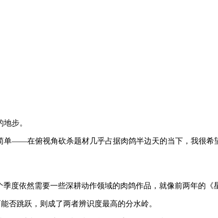
的地步。
原因很简单——在俯视角砍杀题材几乎占据肉鸽半边天的当下，我
，每个季度依然需要一些深耕动作领域的肉鸽作品，就像前两年的
而能否跳跃，则成了两者辨识度最高的分水岭。