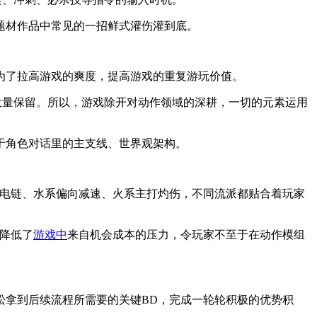
类题材作品中常见的一招鲜式灌伤灌到底。
为了拉高游戏的爽度，提高游戏的重复游玩价值。
择了大量保留。所以，游戏除开对动作领域的深耕，一切的元素运用
于角色对话里的主支线、世界观架构。
联闪电链、水系偏向减速、火系主打灼伤，不同流派都贴合着玩家
大降低了
游戏中
来自机会成本的压力，令玩家不至于在动作模组
轻松拿到后续流程所需要的关键BD，完成一轮轮积极的优势积