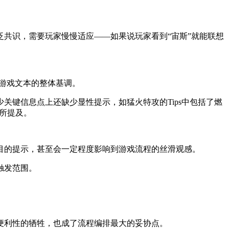
共识，需要玩家慢慢适应——如果说玩家看到“宙斯”就能联想
出游戏文本的整体基调。
键信息点上还缺少显性提示，如猛火特攻的Tips中包括了燃
有所提及。
目的提示，甚至会一定程度影响到游戏流程的丝滑观感。
触发范围。
便利性的牺牲，也成了流程编排最大的妥协点。