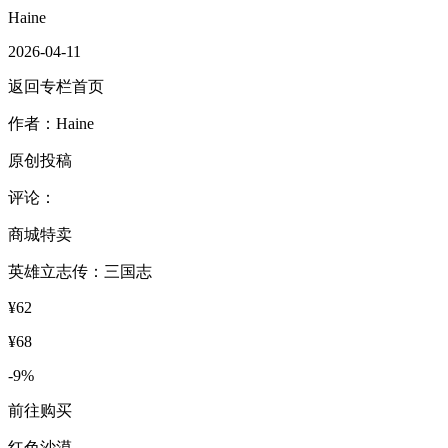
Haine
2026-04-11
返回专栏首页
作者：Haine
原创投稿
评论：
商城特卖
英雄立志传：三国志
¥62
¥68
-9%
前往购买
红色沙漠