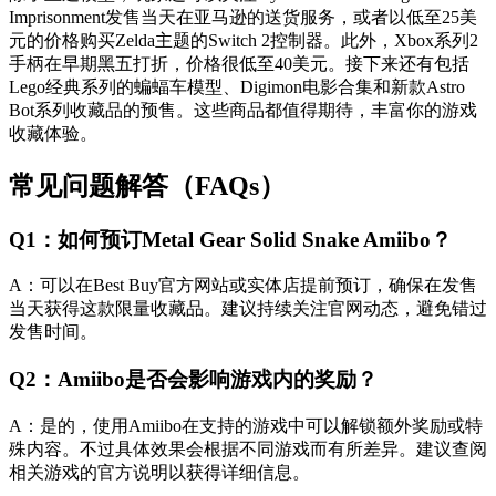
Imprisonment发售当天在亚马逊的送货服务，或者以低至25美
元的价格购买Zelda主题的Switch 2控制器。此外，Xbox系列2
手柄在早期黑五打折，价格很低至40美元。接下来还有包括
Lego经典系列的蝙蝠车模型、Digimon电影合集和新款Astro
Bot系列收藏品的预售。这些商品都值得期待，丰富你的游戏
收藏体验。
常见问题解答（FAQs）
Q1：如何预订Metal Gear Solid Snake Amiibo？
A：可以在Best Buy官方网站或实体店提前预订，确保在发售
当天获得这款限量收藏品。建议持续关注官网动态，避免错过
发售时间。
Q2：Amiibo是否会影响游戏内的奖励？
A：是的，使用Amiibo在支持的游戏中可以解锁额外奖励或特
殊内容。不过具体效果会根据不同游戏而有所差异。建议查阅
相关游戏的官方说明以获得详细信息。