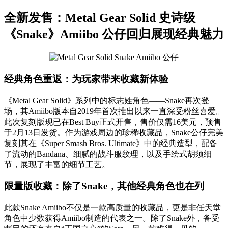
全新发售：Metal Gear Solid 史诗级
《Snake》Amiibo 公仔回归展现经典魅力
经典角色重返：为玩家带来收藏新体验
《Metal Gear Solid》系列中的标志姓角色——Snake再次登
场，其Amiibo版本自2019年首次推出以来一直深受粉丝喜爱。
此次复刻版现已在Best Buy正式开售，售价仅需16美元，预售
于2月13日发货。作为游戏周边的珍稀收藏品，Snake公仔完美
复刻其在《Super Smash Bros. Ultimate》中的经典造型，配备
了流动的Bandana、细腻的战斗服纹理，以及手绘式胡须细
节，展现了丰富的细节工艺。
限量版收藏：除了Snake，其他经典角色也在列
此款Snake Amiibo不仅是一款高质量的收藏品，更是非任天堂
角色中少数获得Amiibo制造的代表之一。除了Snake外，备受