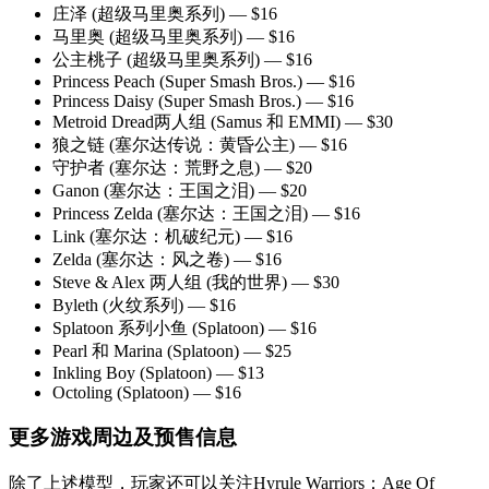
庄泽 (超级马里奥系列) — $16
马里奥 (超级马里奥系列) — $16
公主桃子 (超级马里奥系列) — $16
Princess Peach (Super Smash Bros.) — $16
Princess Daisy (Super Smash Bros.) — $16
Metroid Dread两人组 (Samus 和 EMMI) — $30
狼之链 (塞尔达传说：黄昏公主) — $16
守护者 (塞尔达：荒野之息) — $20
Ganon (塞尔达：王国之泪) — $20
Princess Zelda (塞尔达：王国之泪) — $16
Link (塞尔达：机破纪元) — $16
Zelda (塞尔达：风之卷) — $16
Steve & Alex 两人组 (我的世界) — $30
Byleth (火纹系列) — $16
Splatoon 系列小鱼 (Splatoon) — $16
Pearl 和 Marina (Splatoon) — $25
Inkling Boy (Splatoon) — $13
Octoling (Splatoon) — $16
更多游戏周边及预售信息
除了上述模型，玩家还可以关注Hyrule Warriors：Age Of