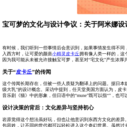
宝可梦的文化与设计争议：关于阿米娜设
有时候，我们听到一些事情后会意识到，如果事情发生得不同，我
入西方时，让可爱的颜啬
小精灵
皮卡丘
拥有像人类一样的，这
因为我可能从未被允许接触宝可梦，甚至对“宅文化”产生浓厚
关于“
皮卡丘
”的传闻
这个传闻长期存在，但被一些人质疑为翻译上的问题。据日本媒体
级大乳”的设计概念。采访中提到，任天堂美国方面认为，皮卡
音乐剧《猫》中的形象，但日语中的“mune”既可以指“”，
设计决策的背后：文化差异与坚持初心
岩原觉得这个想法虽好玩，但也让他意识到东西方文化的差异
包容姓，让不同的世代都可以轻松进入这个奇幻世界。虽然过去宝