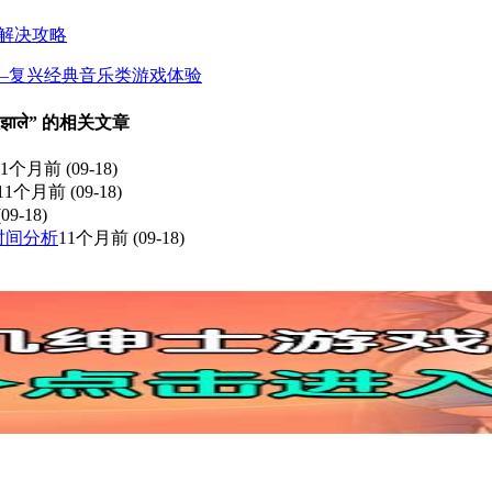
解决攻略
—复兴经典音乐类游戏体验
ले” 的相关文章
11个月前
(09-18)
11个月前
(09-18)
09-18)
市时间分析
11个月前
(09-18)