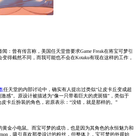
曾有传言称，美国任天堂曾要求Game Freak在将宝可梦引
得截然不同，而我可能也不会在Kotaku有现在这样的工作，
本
任天堂的内部讨论中，确实有人提出过类似“让皮卡丘变成超
激感”。原设计被描述为“像一只带着巨大的虎斑猫”，类似于
些为皮卡丘扮装的角色，岩原表示：“没错，就是那样的。”
的黄金小电鼠。而宝可梦的成功，也是因为其角色的永恒魅力和
omon，吸引喜欢那类设计的粉丝，但整体上，宝可梦的外观始