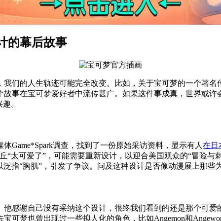
计的幕后故事
们的人生轨迹可能完全改变。比如，关于宝可梦的一个著名传闻：
个故事在宝可梦爱好者中流传甚广。如果这件事成真，世界或许会变
兴趣。
Game*Spark调查，找到了一份原始采访资料，显示有人
在日
丘“太可爱了”，可能需要重新设计，以迎合美国观众的“冒险与刺
也可以泛指“胸肌”，引发了争议。问及这种设计是否像动漫展上那
。他感谢自己没有采纳这个设计，很终我们看到的还是那个可爱
可梦也曾出现过一些拟人化的角色，比如Angemon和Angew