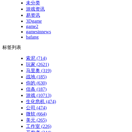
未分类
游戏资讯
易资讯
3Dgame
game2
gamesinnews
bafang
标签列表
索尼
(714)
玩家
(2621)
马里奥
(319)
战地
(185)
你的
(630)
信条
(187)
游戏
(10713)
生化危机
(474)
公司
(474)
微软
(664)
美元
(265)
工作室
(226)