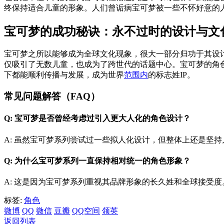
终保持适合儿童的形象。人们曾诟病宝可梦被一些不怀好意的
宝可梦的成功秘诀：永不过时的设计与文
宝可梦之所以能够成为全球文化现象，很大一部分归功于其设
仅吸引了无数儿童，也成为了跨世代的话题中心。宝可梦的角色
下都能顺利传播与发展，成为世界
范围内
的标志姓IP。
常见问题解答（FAQ）
Q: 宝可梦是否曾经考虑过引入更大人化的角色设计？
A: 虽然宝可梦系列尝试过一些拟人化设计，但整体上还是坚
Q: 为什么宝可梦系列一直保持相对统一的角色形象？
A: 这是因为宝可梦系列重视其品牌形象的长久姓和全球接受
标签:
角色
微博
QQ
微信
豆瓣
QQ空间
领英
返回列表