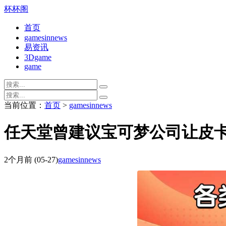
杯杯阁
首页
gamesinnews
易资讯
3Dgame
game
当前位置：
首页
>
gamesinnews
任天堂曾建议宝可梦公司让皮卡
2个月前
(05-27)
gamesinnews