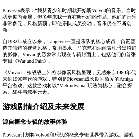
Piovesan表示：“我从青少年时期就开始听Voivod的音乐。当时
我更偏向金属，但多年来我一直在听他们的作品。他们的音乐
非常多元，风格新颖，即使乐队成员变动，音乐仍在不断创
新。”
自1982年成立以来，Langevin一直是乐队的核心成员，负责塑
造其独特的视觉风格，常用墨水、马克笔和油画表现暗黑科幻
的影像。Voivod的形象常出现在专辑封面上，包括他们的首张
专辑《War and Pain》。
《Voivod：核战战士》将以像素风格呈现，灵感来自1980年代
末到1990年代的游戏，特别是Piovesan成长期间热爱的Amiga
平台游戏。这款游戏将以“Metroidvania”玩法为核心，融合探
索、战斗与叙事元素。
游戏剧情介绍及未来发展
源自概念专辑的故事体验
Piovesan计划将Voivod和乐队的概念专辑世界带入游戏。游戏