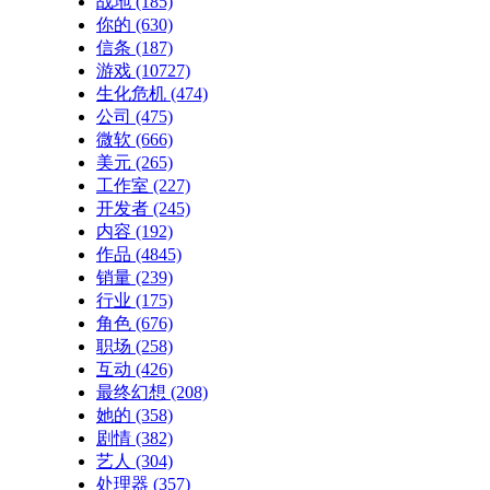
战地
(185)
你的
(630)
信条
(187)
游戏
(10727)
生化危机
(474)
公司
(475)
微软
(666)
美元
(265)
工作室
(227)
开发者
(245)
内容
(192)
作品
(4845)
销量
(239)
行业
(175)
角色
(676)
职场
(258)
互动
(426)
最终幻想
(208)
她的
(358)
剧情
(382)
艺人
(304)
处理器
(357)