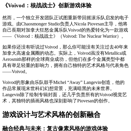
《Voivod：核战战士》创新游戏体验
然而，一个独立开发团队正试图重新带回摇滚乐队启发的电子
游戏。由Chaosmonger Studio负责人Nicola Piovesan主导，他将
自己長期对加拿大狂怒金属乐队Voivod的热爱转化为一款游戏
——《Voivod：核战战士》（Voivod: The Nuclear Warrior）。
如果你还没有听说过Voivod，那么你可能没有关注过去40年来
加拿大高速金属圈的动态。实际上，Voivod虽没有Metallica或
Aerosmith那样的全球商业成功，但他们在多个金属类型中都
具有举足轻重的影响力，拥有自己独特的艺术风格与代表角色
——Voivod。
Voivod的形象由乐队鼓手Michel “Away” Langevin创造，他的
作品常展现末世科幻幻想背景，充满暗黑的未来世界。
Langevin除了绘制专辑封面，还几乎负责所有的Voivod视觉艺
术，其独特的插画风格也深刻影响了Piovesan的创作。
游戏设计与艺术风格的创新融合
融合经典与未来：复古像素风格的游戏体验