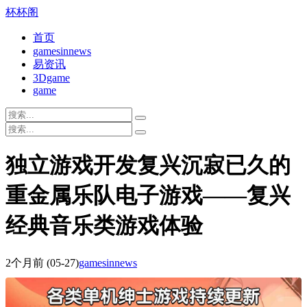
杯杯阁
首页
gamesinnews
易资讯
3Dgame
game
独立游戏开发复兴沉寂已久的
重金属乐队电子游戏——复兴
经典音乐类游戏体验
2个月前
(05-27)
gamesinnews