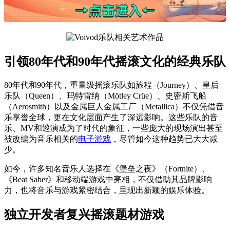
引领80年代和90年代摇滚文化的经典乐队
80年代和90年代，重量级摇滚乐队如旅程（Journey）、皇后
乐队（Queen）、玛特雷纳（Mötley Crüe）、史密斯飞船
（Aerosmith）以及金属巨人金属工厂（Metallica）不仅凭借音
乐享誉全球，更在文化层面产生了深远影响。这些乐队的音
乐、MV和巡演成为了时代的象征，一些庞大的现场演出甚至
被改编为音乐相关的
电子游戏
，尽管如今这种趋势已大大减
少。
如今，许多知名音乐人选择在《堡垒之夜》（Fortnite）、
《Beat Saber》和移动端游戏中亮相，不仅借助其品牌影响
力，也将音乐与游戏紧密结合，呈现出新颖的娱乐体验。
独立开发者复兴摇滚题材游戏