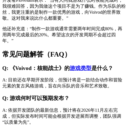
开发者Piovesans表示：“当有人问我游戏什么时候能完成时，
我很难回答，因为我做这个项目不是为了赚钱。作为乐队的粉
丝，我更注重的是制作一款优秀的游戏，向Voivod的世界致
敬。这对我来说比什么都重要。”
他还补充道：“制作一款游戏通常需要两年时间完成80%，再
用两年完成最后的20%。希望这次的开发周期不会超过四
年。”
常见问题解答（FAQ）
Q: 《Voivod：核能战士》的
游戏类型
是什么？
A: 目前还在早期开发阶段，但预计将是一款结合动作和冒险
元素的复古风格游戏，旨在向乐队的音乐和艺术致敬。
Q: 游戏何时可以预期发布？
A: 依据开发团队的最新信息，预计将在2026年11月左右完
成，但实际发布时间可能会根据开发进展而调整，团队强调
“以质量为先”。