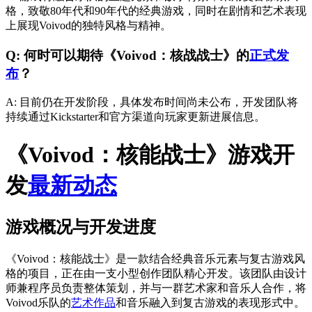
格，致敬80年代和90年代的经典游戏，同时在剧情和艺术表现
上展现Voivod的独特风格与精神。
Q: 何时可以期待《Voivod：核战战士》的
正式发
布
？
A: 目前仍在开发阶段，具体发布时间尚未公布，开发团队将
持续通过Kickstarter和官方渠道向玩家更新进展信息。
《Voivod：核能战士》游戏开
发
最新动态
游戏概况与开发进度
《Voivod：核能战士》是一款结合经典音乐元素与复古游戏风
格的项目，正在由一支小型创作团队精心开发。该团队由设计
师兼程序员负责整体策划，并与一群艺术家和音乐人合作，将
Voivod乐队的
艺术作品
和音乐融入到复古游戏的表现形式中。