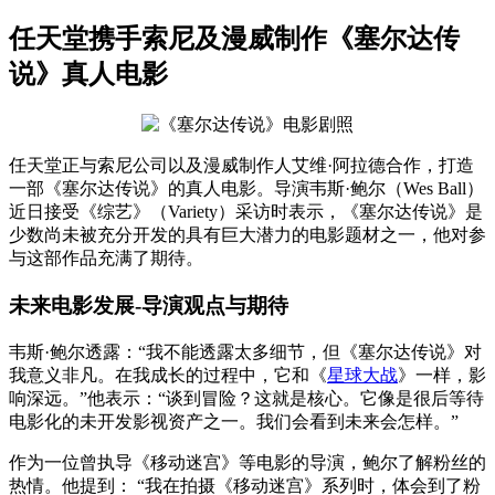
任天堂携手索尼及漫威制作《塞尔达传
说》真人电影
任天堂正与索尼公司以及漫威制作人艾维·阿拉德合作，打造
一部《塞尔达传说》的真人电影。导演韦斯·鲍尔（Wes Ball）
近日接受《综艺》（Variety）采访时表示，《塞尔达传说》是
少数尚未被充分开发的具有巨大潜力的电影题材之一，他对参
与这部作品充满了期待。
未来电影发展-导演观点与期待
韦斯·鲍尔透露：“我不能透露太多细节，但《塞尔达传说》对
我意义非凡。在我成长的过程中，它和《
星球大战
》一样，影
响深远。”他表示：“谈到冒险？这就是核心。它像是很后等待
电影化的未开发影视资产之一。我们会看到未来会怎样。”
作为一位曾执导《移动迷宫》等电影的导演，鲍尔了解粉丝的
热情。他提到： “我在拍摄《移动迷宫》系列时，体会到了粉