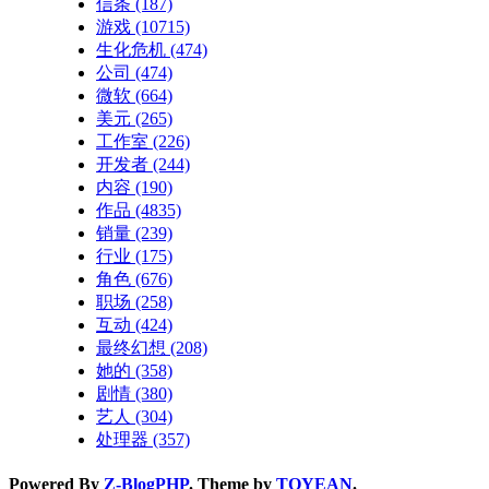
信条
(187)
游戏
(10715)
生化危机
(474)
公司
(474)
微软
(664)
美元
(265)
工作室
(226)
开发者
(244)
内容
(190)
作品
(4835)
销量
(239)
行业
(175)
角色
(676)
职场
(258)
互动
(424)
最终幻想
(208)
她的
(358)
剧情
(380)
艺人
(304)
处理器
(357)
Powered By
Z-BlogPHP
. Theme by
TOYEAN
.