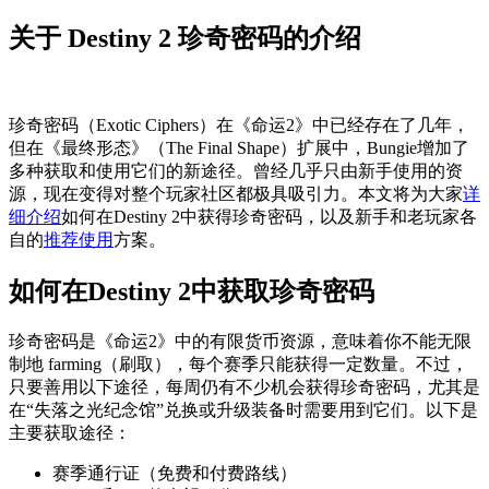
关于 Destiny 2 珍奇密码的介绍
珍奇密码（Exotic Ciphers）在《命运2》中已经存在了几年，
但在《最终形态》（The Final Shape）扩展中，Bungie增加了
多种获取和使用它们的新途径。曾经几乎只由新手使用的资
源，现在变得对整个玩家社区都极具吸引力。本文将为大家
详
细介绍
如何在Destiny 2中获得珍奇密码，以及新手和老玩家各
自的
推荐使用
方案。
如何在Destiny 2中获取珍奇密码
珍奇密码是《命运2》中的有限货币资源，意味着你不能无限
制地 farming（刷取），每个赛季只能获得一定数量。不过，
只要善用以下途径，每周仍有不少机会获得珍奇密码，尤其是
在“失落之光纪念馆”兑换或升级装备时需要用到它们。以下是
主要获取途径：
赛季通行证（免费和付费路线）