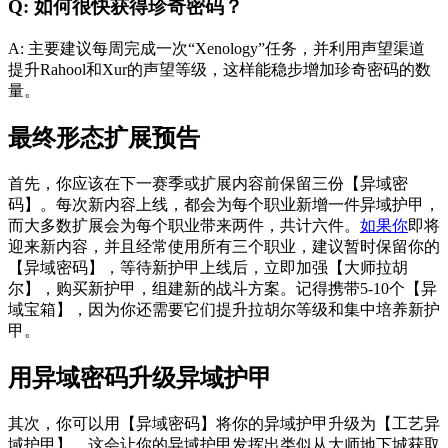
Q: 如何很快获得珍奇密码？
A: 主要建议每周完成一次“Xenology”任务，并利用声望渠道
提升Rahool和Xur的声望等级，这样能稳步增加珍奇密码的数
量。
最终形态扩展预告
首先，你应该在下一赛季或扩展内容前保留三份【异域密
码】。每次新内容上线，都会为每个职业新增一件异域护甲，
而大多数扩展会为每个职业带来两件，共计六件。
如果你
即将
迎来新内容，并且经常使用所有三个职业，建议暂时保留你的
【异域密码】，等待新护甲上线后，立即加强【大师拉胡
尔】，购买新护甲，组建新的战斗方案。记得携带5-10个【异
域宝箱】，因为你还需要它们提升拉胡尔等级和集中培养新护
甲。
用异域密码升级异域护甲
其次，你可以用【异域密码】将你的异域护甲升级为【工艺异
域护甲】，这会让你的异域护甲发挥出类似从大师地下城获取