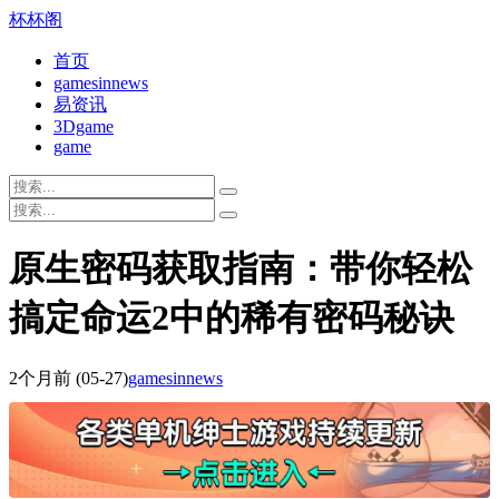
杯杯阁
首页
gamesinnews
易资讯
3Dgame
game
原生密码获取指南：带你轻松
搞定命运2中的稀有密码秘诀
2个月前
(05-27)
gamesinnews