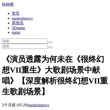
杯杯阁
首页
gamesinnews
易资讯
3Dgame
game
《演员透露为何未在《很终幻
想VII重生》大歌剧场景中献
唱》【深度解析很终幻想VII重
生歌剧场景】
2个月前
(05-28)
gamesinnews