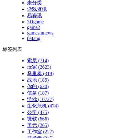
未分类
游戏资讯
易资讯
3Dgame
game2
gamesinnews
bafang
标签列表
索尼
(714)
玩家
(2623)
马里奥
(319)
战地
(185)
你的
(630)
信条
(187)
游戏
(10727)
生化危机
(474)
公司
(475)
微软
(666)
美元
(265)
工作室
(227)