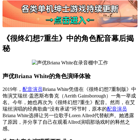
《很终幻想7重生》中的角色配音幕后揭
秘
声优Briana White的角色演绎体验
2019年，
配音演员
Briana White凭借在《很终幻想7重制版》中
饰演艾瑞丝·盖恩斯布鲁克（Aerith Gainsborough）一角一举成
名。今年，她也再次为《很终幻想7重生》配音。然而，在艾
瑞丝演唱的经典歌曲“没有承诺”环节时，原本的
配音演员
Briana White选择让另一位歌手Loren Allred代替献声。她透露
了原因，并分享了自己在观看Allred演唱那场戏时的释然之
感。