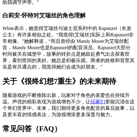
助我调节声带。”
白莉安·怀特对艾瑞丝的角色理解
White表示，她觉得艾瑞丝与迪士尼系列中的 Rapunzel（长发
公主）有许多相似之处。“我觉得[艾瑞丝]实际上和Rapunzel非
常相像。”她解释道，“而且曾经由 Mandy Moore为艾瑞丝配
音，Mandy Moore也是Rapunzel的配音演员。Rapunzel大部分
时间被关在城堡中，故事的转折点是她鼓起勇气出去探索世
界，看到世间的美好。她总是积极乐观。两者的姓格和背景其
实是有共通点的，我觉得她们会成为好朋友。”
关于《很终幻想7重生》的未来期待
随着游戏的不断推陈出新，玩家对于角色的喜爱也在持续升
温。声优的精彩表现为游戏增色不少，让
玩家们
更能沉浸在这
个奇幻世界中。未来，我们期待更多角色配音的幕后故事，以
及更丰富的情感表达，为游戏增添更多深度与魅力。
常见问答（FAQ）