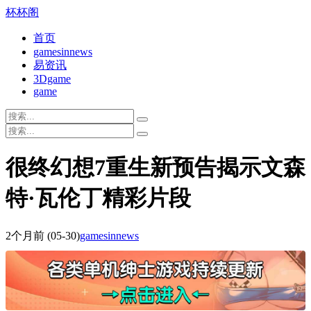
杯杯阁
首页
gamesinnews
易资讯
3Dgame
game
很终幻想7重生新预告揭示文森
特·瓦伦丁精彩片段
2个月前
(05-30)
gamesinnews