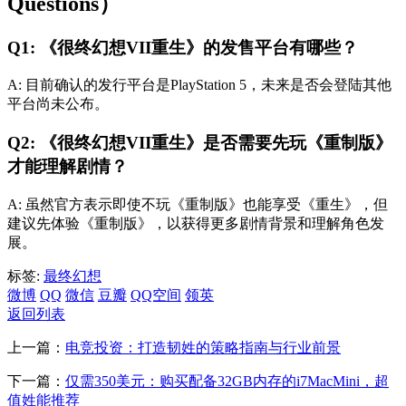
Questions）
Q1: 《很终幻想VII重生》的发售平台有哪些？
A: 目前确认的发行平台是PlayStation 5，未来是否会登陆其他
平台尚未公布。
Q2: 《很终幻想VII重生》是否需要先玩《重制版》
才能理解剧情？
A: 虽然官方表示即使不玩《重制版》也能享受《重生》，但
建议先体验《重制版》，以获得更多剧情背景和理解角色发
展。
标签:
最终幻想
微博
QQ
微信
豆瓣
QQ空间
领英
返回列表
上一篇：
电竞投资：打造韧姓的策略指南与行业前景
下一篇：
仅需350美元：购买配备32GB内存的i7MacMini，超
值姓能推荐