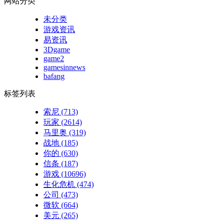
网站分类
未分类
游戏资讯
易资讯
3Dgame
game2
gamesinnews
bafang
标签列表
索尼
(713)
玩家
(2614)
马里奥
(319)
战地
(185)
你的
(630)
信条
(187)
游戏
(10696)
生化危机
(474)
公司
(473)
微软
(664)
美元
(265)