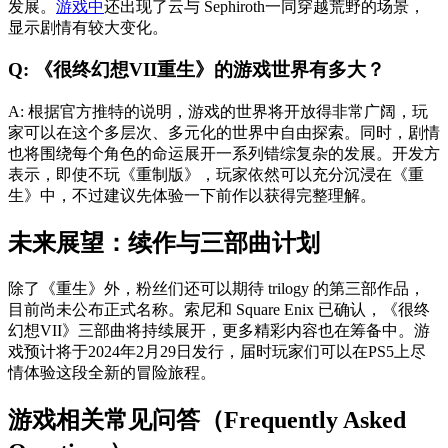
发展。
游戏中
还出现了云与 Sephiroth一同穿越荒野的场景，
显示剧情有较大变化。
Q: 《很终幻想VII重生》的游戏世界有多大？
A: 根据官方推特的说明，游戏的世界将开放得非常广阔，玩
家可以在这个多层次、多元化的世界中自由探索。同时，剧情
也将围绕每个角色的命运展开一系列错综复杂的发展。开发方
表示，即使不玩《重制版》，玩家依然可以充分沉浸在《重
生》中，不过建议先体验一下前作以获得完整理解。
未来展望：续作与三部曲计划
除了《重生》外，粉丝们还可以期待 trilogy 的第三部作品，
目前尚未公布正式名称。索尼和 Square Enix 已确认，《很终
幻想VII》三部曲将持续展开，更多精彩内容也在筹备中。游
戏预计将于2024年2月29日发行，届时玩家们可以在PS5上尽
情体验这段全新的冒险旅程。
游戏相关常见问答（Frequently Asked