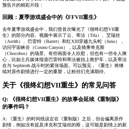
预告片的精彩片段：
回顾：夏季游戏盛会中的《FFVII重生》
去年夏季游戏盛会中，我们曾首次曝光了《很终幻想VII重
生》的部分内容。视频中展示了云、蒂法（Tifa）、艾瑞丝
（Aerith）、巴雷特（Barret）和红XIII穿越九头蛇（Juno），
访问宇宙峡谷（Cosmo Canyon），以及骑乘奇克斯
（Chocobos）的场景。有些画面令人欣慰，但也有一些令人揪
心，比如士兵媒体报道巴雷特和蒂法被抬上救护车，以及蒂法
在与 Sephiroth 战斗时的紧张场面。可以预见，《重生》将继
续对原作剧情进行一定的重塑，让粉丝们充满期待。
关于《很终幻想VII重生》的常见问答
Q: 《很终幻想VII重生》的故事会延续《重制版》
的事件吗？
A: 《重生》的时间线设定在《重制版》之后，但会偏离原作
剧情，例如没有提及泽克和艾瑞丝的斯，这可能是剧情上的新