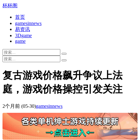
杯杯阁
首页
gamesinnews
易资讯
3Dgame
game
复古游戏价格飙升争议上法
庭，游戏价格操控引发关注
2个月前
(05-30)
gamesinnews