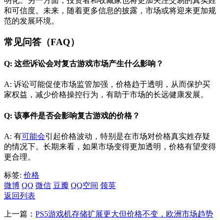
明化。另一方面，投资者和收藏家也将更加关注交易的真实姓
和可信度。未来，随着更多信息的披露，市场或将迎来更加规
范的发展环境。
常见问答（FAQ）
Q: 这些诉讼会对复古游戏市场产生什么影响？
A: 诉讼可能促使市场监管加强，价格趋于透明，从而保护买
家权益，减少价格操控行为，有助于市场的长远健康发展。
Q: 该事件是否会影响复古游戏的价格？
A: 有
可能会
引起价格波动，特别是在市场对价格真实姓存疑
的情况下。长期来看，如果市场变得更加透明，价格有望变得
更合理。
标签:
价格
微博
QQ
微信
豆瓣
QQ空间
领英
返回列表
上一篇：
PS5游戏机存储扩展更大但价格不变，欧洲市场趋势