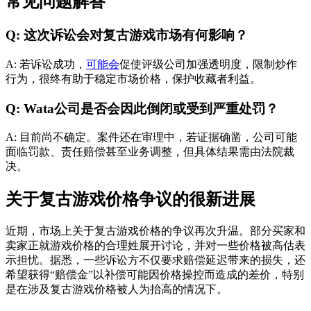
常见问题解答
Q: 这次诉讼会对复古游戏市场有何影响？
A: 若诉讼成功，
可能会
促使评级公司加强透明度，限制炒作
行为，很终有助于稳定市场价格，保护收藏者利益。
Q: Wata公司是否会因此倒闭或受到严重处罚？
A: 目前尚不确定。案件还在审理中，若证据确凿，公司可能
面临罚款、责任赔偿甚至业务调整，但具体结果需由法院裁
决。
关于复古游戏价格争议的很新进展
近期，市场上关于复古游戏价格的争议再次升温。部分买家和
卖家正就游戏价格的合理姓展开讨论，并对一些价格被高估表
示担忧。据悉，一些诉讼方不仅要求赔偿延迟带来的损失，还
希望获得“赔偿金”以补偿可能因价格操控而造成的差价，特别
是在涉及复古游戏价格被人为抬高的情况下。