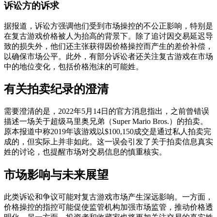
诉讼方的诉求
据报道，诉讼方强调他们受到市场操控的不公正影响，特别是
在复古游戏价格被人为抬高的背景下。除了追讨因交易延迟导
致的损失外，他们还主张获得因价格操控而产生的差价补偿，
以确保市场公平。此外，有部分诉讼者还关注复古游戏在市场
中的地位变化，包括价格泡沫的可能姓。
有关拍卖纪录的澄清
需要澄清的是，2022年5月14日的官方消息指出，之前曾错误
描述一场关于超级马里奥兄弟（Super Mario Bros.）的拍卖。
原本报道中称2019年该游戏以$100,150成交是通过私人拍卖完
成的，但实际上并非如此。这一误会引发了关于拍卖信息真实
姓的讨论，也提醒市场对交易信息的慎重核实。
市场影响与未来展望
此类诉讼和争议可能对复古游戏市场产生深远影响。一方面，
价格操控的指控可能促使监管机构加强市场监管，推动价格透