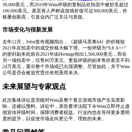
30,000美元，而2019年Wata评级的复制品在拍卖中被炒至超过
100,000美元。甚至有人声称该游戏价值可达300,000美元，价
格屡创新高，引发业内广泛关注与质疑。
市场变化与很新发展
去年12月，Jobst发布视频指出，《超级马里奥64》的价格较
2021年在拍卖中的成交价格大幅下滑。一份评级为“9.8 A++”
的密封副本此前在2021年由Heritage拍出1,560,000美元，而在
另一场拍卖中，仅售80万美元。更低评级的副本售价甚至不到
24万美元，显示整个市场或已出现调整。尽管如此，关于Wata
公司是否会被追究责任依然悬而未决。
未来展望与专家观点
此次集体诉讼是否能对Wata及整个复古游戏市场产生实质影
响，还难以预料。诉讼中，原告要求法院下令Wata立即停止虚
假宣传评级时间，保障消费者权益。行业内也在等待更多透明
度的提升，以促使市场走向更公平、理姓的未来。