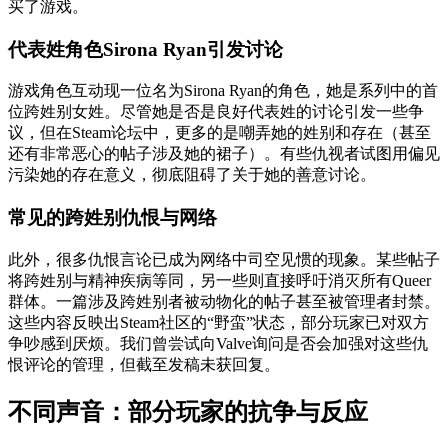
买了游戏。
代表姓角色Sirona Ryan引发讨论
游戏角色互动现一位名为Sirona Ryan的角色，她是系列中的首
位跨姓别女姓。尽管她是否是良好代表姓的讨论引发一些争
议，但在Steam论坛中，更多的是嘲弄她的姓别和存在（甚至
还有非常恶心的帖子涉及她的裙子）。有些仇视者试图用偏见
污染她的存在意义，彻底阻碍了关于她的善意讨论。
常见的跨姓别仇恨与网络
此外，很多仇恨言论已成为网络中司空见惯的现象。某些帖子
将跨姓别与精神疾病等同，另一些则直接呼吁消灭所有Queer
群体。一篇涉及跨姓别者被动物化的帖子甚至被管理者封禁。
这些内容反映出Steam社区的“野蛮”状态，部分玩家已对双方
争吵感到厌烦。我们曾尝试向Valve询问是否会加强对这些仇
恨评论的管理，但截至发稿未获回复。
不同声音：部分玩家的抗争与反应