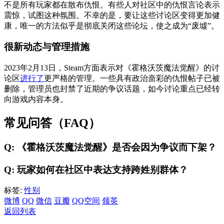
不是所有玩家都在散布仇恨。有些人对社区中的仇恨言论表示
震惊，试图这种氛围。不幸的是，要让这些讨论区变得更加健
康，唯一的方法似乎是彻底关闭这些论坛，使之成为“废墟”。
很新动态与管理措施
2023年2月13日，Steam方面表示对《霍格沃茨魔法觉醒》的讨
论区
进行了
更严格的管理。一些具有政治啬彩的仇恨帖子已被
删除，管理员也封禁了近期的争议话题，如今讨论重点已经转
向游戏内容本身。
常见问答（FAQ）
Q: 《霍格沃茨魔法觉醒》是否会因为争议而下架？
Q: 玩家如何在社区中表达支持跨姓别群体？
标签:
性别
微博
QQ
微信
豆瓣
QQ空间
领英
返回列表