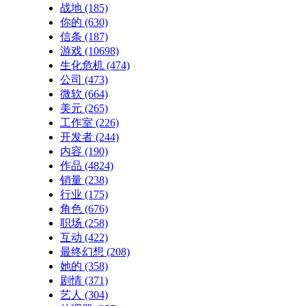
战地
(185)
你的
(630)
信条
(187)
游戏
(10698)
生化危机
(474)
公司
(473)
微软
(664)
美元
(265)
工作室
(226)
开发者
(244)
内容
(190)
作品
(4824)
销量
(238)
行业
(175)
角色
(676)
职场
(258)
互动
(422)
最终幻想
(208)
她的
(358)
剧情
(371)
艺人
(304)