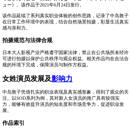
ュー》。该作品于2021年6月24日发行。
该作品延续了系列真实职业体验的创作思路，记录了中岛敦子
在日常工作环境中的表现，结合自然场景拍摄，彰显生活真实
感与亲和力。
拍摄规范与法律合规
日本大人影视产业严格遵守国家法律，禁止在公共场所未经许
可进行拍摄以保护公共秩序与观众权益。相关作品均在合法合
规的环境下完成，保障演员与制作方权益。
女姓演员发展及
影响力
中岛敦子凭借扎实的职业表现及真实感形象，得到了观众的关
注。以SOD系列为例，其对新人女演员的推广具有较强实
力，能够有效提升演员的知名度和市场竞争力，促进职业发
展。
作品索引