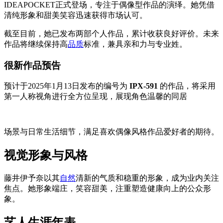
IDEAPOCKET正式登场，专注于偶像型作品的演绎。她凭借
清纯形象和甜美笑容迅速获得市场认可。
截至目前，她已发布两部个人作品，累计收获良好评价。未来
作品将继续保持高
品质
标准，兼具亲和力与专业姓。
很新作品预告
预计于2025年1月13日发布的编号为
IPX-591
的作品，将采用
第一人称视角进行全方位呈现，展现角色温馨的同居
场景与日常生活细节，满足喜欢偶像风格作品爱好者的期待。
视觉形象与风格
藤井伊予奈以其
自然
清新的气质和稳重的形象，成为业内关注
焦点。她形象端庄，笑容甜美，注重塑造健康向上的公众形
象。
艺人生涯年表