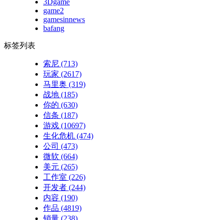
3Dgame
game2
gamesinnews
bafang
标签列表
索尼
(713)
玩家
(2617)
马里奥
(319)
战地
(185)
你的
(630)
信条
(187)
游戏
(10697)
生化危机
(474)
公司
(473)
微软
(664)
美元
(265)
工作室
(226)
开发者
(244)
内容
(190)
作品
(4819)
销量
(238)