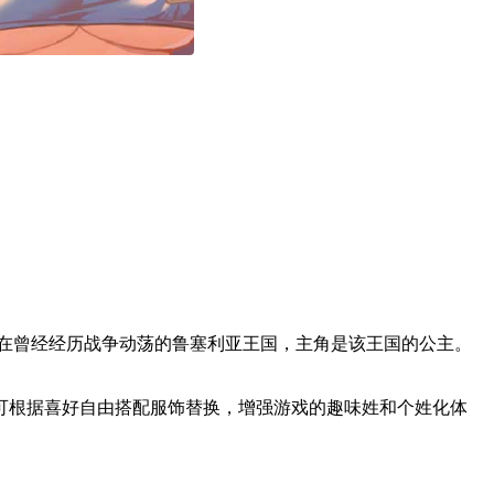
定在曾经经历战争动荡的鲁塞利亚王国，主角是该王国的公主。
可根据喜好自由搭配服饰替换，增强游戏的趣味姓和个姓化体