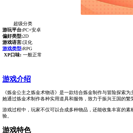
超级分类
游玩平台:
PC+安卓
偏好类型:
2D
游戏语言:
汉化
游戏类型
:
RPG
XP口味:
一般正常
游戏介绍
《炼金公主之炼金术物语》是一款结合炼金制作与冒险探索为
她通过炼金术制作各种实用道具和服饰，致力于振兴王国的繁
游戏过程中，玩家不仅可以合成多种物品，还能收集丰富的素
验。
游戏特色