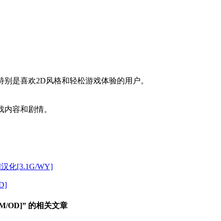
特别是喜欢2D风格和轻松游戏体验的用户。
戏内容和剧情。
汉化[3.1G/WY]
D]
/OD]” 的相关文章