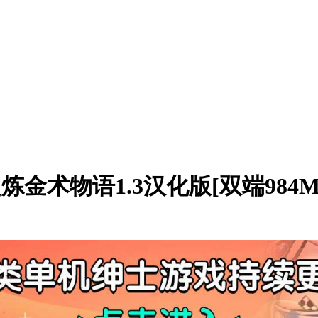
金术物语1.3汉化版[双端984M/