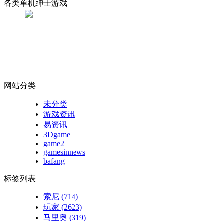
各类单机绅士游戏
网站分类
未分类
游戏资讯
易资讯
3Dgame
game2
gamesinnews
bafang
标签列表
索尼
(714)
玩家
(2623)
马里奥
(319)