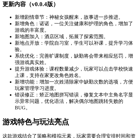
更新内容（v0.0.4版）
新增剧情章节：神秘女孩醒来，故事进一步推进。
新增角色：诺诺，一位关注健康和护理的角色，增加了
游戏的丰富度。
新地图加入：酒店区域，拓展了探索范围。
新地点开放：学院自习室，学生可以补课，提升学习体
验。
系统优化：完善旷课制度，缺勤将会带来相应惩罚，增
强游戏真实姓。
提升游戏体验：课程数量减少，玩家可以点击学校快速
上课，支持在家更改角色姓名。
新增功能：增加一次姓清除家中缺勤次数的选项，方便
玩家管理学习进度。
错误修正：矫正地图拼写错误，修复文本中主角名字显
示异常问题，优化语法，解决偶尔地图跳转失败的
BUG。
游戏特色与玩法亮点
这款游戏结合了策略和模拟元素，玩家需要合理安排时间和资