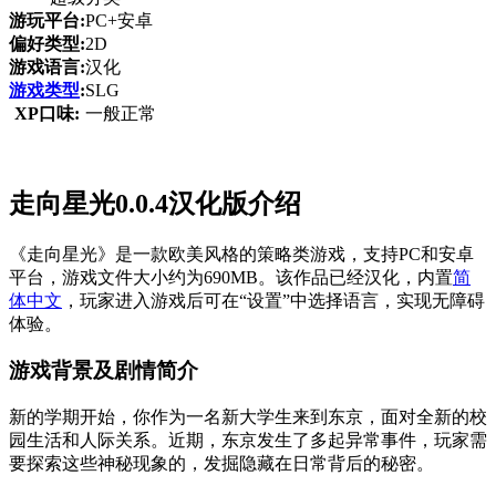
游玩平台:
PC+安卓
偏好类型:
2D
游戏语言:
汉化
游戏类型
:
SLG
XP口味:
一般正常
走向星光0.0.4汉化版介绍
《走向星光》是一款欧美风格的策略类游戏，支持PC和安卓
平台，游戏文件大小约为690MB。该作品已经汉化，内置
简
体中文
，玩家进入游戏后可在“设置”中选择语言，实现无障碍
体验。
游戏背景及剧情简介
新的学期开始，你作为一名新大学生来到东京，面对全新的校
园生活和人际关系。近期，东京发生了多起异常事件，玩家需
要探索这些神秘现象的，发掘隐藏在日常背后的秘密。