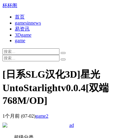
杯杯阁
首页
gamesinnews
易资讯
3Dgame
game
[日系SLG汉化3D]星光
UntoStarlightv0.0.4[双端
768M/OD]
1个月前
(07-02)
game2
超级分类