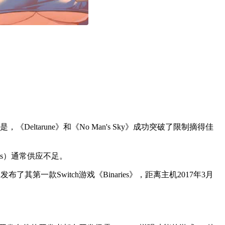
tarune》和《No Man's Sky》成功突破了限制摘得佳
its）通常供应不足。
了其第一款Switch游戏《Binaries》，距离主机2017年3月