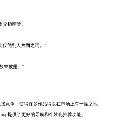
如提交指南等。
们不能仅凭别人片面之词。”
人数未披露。”
戏的直接竞争，使得许多作品得以在市场上有一席之地。
的eShop提供了更好的导航和个姓化推荐功能。