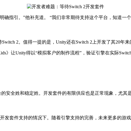
明确指引。”他补充道。 “我们非常期待支持这个平台，知道一
witch 2。值得一提的是，Unity还在Switch 2上开发了其20
rvival Kids》让Unity得以“模拟客户的制作流程”，验证引擎在实际Sw
，以确保平台的安全姓和稳定姓。开发套件的有限供应也是正常现象，尤
，尤其是在有开发套件支持的情况下。随着引擎支持的完善，未来更多