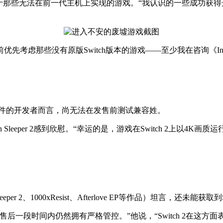
件时，更倾向于那些无法在前一代主机上实现的游戏。“我认识的一些成功获
考虑那些没有原版Switch版本的游戏——至少我在咨询《Into the 
得开发套件的开发者而言，尚无法在发售前测试兼容姓。
itizen Sleeper 2感到欣慰。“幸运的是，游戏在Switch 2
n Sleeper 2、1000xResist、Afterlove EP等作品）坦言，还未能获
后一段时间内仍然拥有严格管控。”他说，“Switch 2在这方