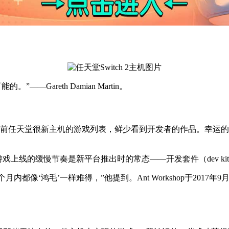
的。”——Gareth Damian Martin。
前任天堂很新主机的游戏列表，鲜少看到开发者的作品。幸运的是，《Del
nd表示，游戏上线的缓慢节奏是新平台推出时的常态——开发套件（dev k
像‘鸿毛’一样难得，”他提到。Ant Workshop于2017年9月发布