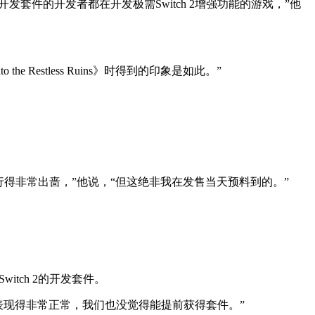
得开发套件的开发者都在开发极需Switch 2增强功能的游戏，”他
Restless Ruins》时得到的印象是如此。”
上以4K画质运行得非常出啬，”他说，“但这绝非我在发售当天预料到的。”
取到Switch 2的开发套件。
面表现得非常正常，我们也没觉得能提前获得套件。”