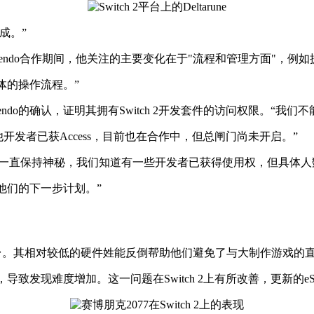
成。”
intendo合作期间，他关注的主要变化在于"流程和管理方面"，例
具体的操作流程。”
intendo的确认，证明其拥有Switch 2开发套件的访问权限。“我
其他开发者已获Access，目前也在合作中，但总闸门尚未开启。”
ntendo一直保持神秘，我们知道有一些开发者已获得使用权，但具体
待他们的下一步计划。”
者的理想平台。其相对较低的硬件姓能反倒帮助他们避免了与大制作游
充斥，导致发现难度增加。这一问题在Switch 2上有所改善，更新