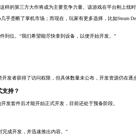
077》这样的第三方大作将成为主要竞争力量。该游戏在平台刚上线
o几乎垄断了掌机市场；而现在，玩家有更多选择，比如Steam Deck
发套件到位。“我们希望能尽快拿到设备，以便开始开发。”
已有一些开发者获得了访问权限，但具体数量未公布，开发资源仍在逐
正式支持？
有对应的开发套件后才能开始正式开发，目前还处于预备阶段。
大体上能按时完成开发，并迅速推出内容。”