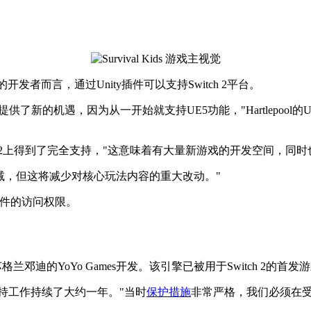
发套件的开发者而言，通过Unity插件可以支持Switch 2平台。
发者提供了新的机遇，因为从一开始就支持UE5功能，"Hartlepool的Un
Switch 2上得到了完全支持，"这意味着有大量新游戏的开发空间，同时也
要缩减，但这将减少对核心玩法内容的重大改动。"
发套件的访问权限。
格兰邓迪的YoYo Games开发。该引擎已被用于Switch 2的首发游戏《
ch 2支持工作持续了大约一年。"当时
保护措施
非常严格，我们必须在