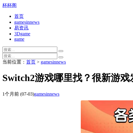
杯杯阁
首页
gamesinnews
易资讯
3Dgame
game
当前位置：
首页
>
gamesinnews
Switch2游戏哪里找？很新游
1个月前
(07-03)
gamesinnews