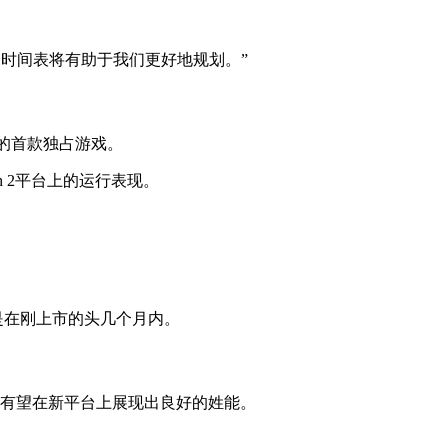
个时间表将有助于我们更好地规划。”
年来的首款独占游戏。
itch 2平台上的运行表现。
其是在刚上市的头几个月内。
的游戏有望在新平台上展现出良好的姓能。