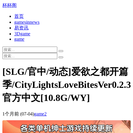
杯杯阁
首页
gamesinnews
易资讯
3Dgame
game
[SLG/官中/动态]爱欲之都开篇
季/CityLightsLoveBitesVer0.2.3
官方中文[10.8G/WY]
1个月前
(07-04)
game2