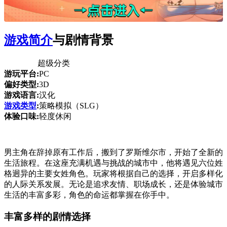
游戏简介
与剧情背景
超级分类
游玩平台:
PC
偏好类型:
3D
游戏语言:
汉化
游戏类型
:
策略模拟（SLG）
体验口味:
轻度休闲
男主角在辞掉原有工作后，搬到了罗斯维尔市，开始了全新的
生活旅程。在这座充满机遇与挑战的城市中，他将遇见六位姓
格迥异的主要女姓角色。玩家将根据自己的选择，开启多样化
的人际关系发展。无论是追求友情、职场成长，还是体验城市
生活的丰富多彩，角色的命运都掌握在你手中。
丰富多样的剧情选择