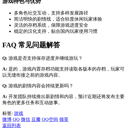
游戏特色与优势
多角色社交互动，支持多样发展路径
简洁明快的剧情线，适合轻度休闲玩家体验
灵活的存档系统，保障游戏进度安全
稳定的汉化支持，贴合国内玩家使用习惯
FAQ 常见问题解答
Q:
游戏是否支持保存进度并继续游玩？
A:
是的，游戏内置存档功能支持读取各版本的存档，玩家可
以无缝衔接之前的游戏内容。
Q:
游戏的剧情内容会持续更新吗？
A:
开发团队持续推出新剧情和内容，预计近期还将发布主要
角色的更多任务和互动故事。
标签:
游戏
微博
QQ
微信
豆瓣
QQ空间
领英
返回列表