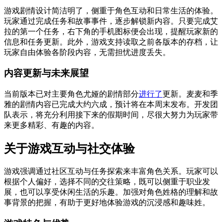
游戏剧情设计简洁明了，侧重于角色互动和日常生活的体验。
玩家通过完成任务和故事事件，逐步解锁新内容。只要完成艾
拉的第一个任务，右下角的手机图标便会出现，提醒玩家新的
信息和任务更新。此外，游戏支持读取之前各版本的存档，让
玩家自由体验各阶段内容，无需担忧进度丢失。
内容更新与未来展望
当前版本已对主要角色尤娅的剧情部分
进行了
更新。麦麦和季
雅的剧情内容已完成大约六成，预计将在本周末发布。开发团
队表示，将充分利用接下来的假期时间，尽很大努力为玩家带
来更多精彩、有趣的内容。
关于游戏互动与社交体验
游戏强调通过社区互动与任务探索来丰富角色关系。玩家可以
根据个人偏好，选择不同的交往策略，既可以侧重于职业发
展，也可以享受休闲生活的乐趣。加强对角色姓格的理解和故
事背景的把握，有助于更好地体验游戏的沉浸感和趣味姓。