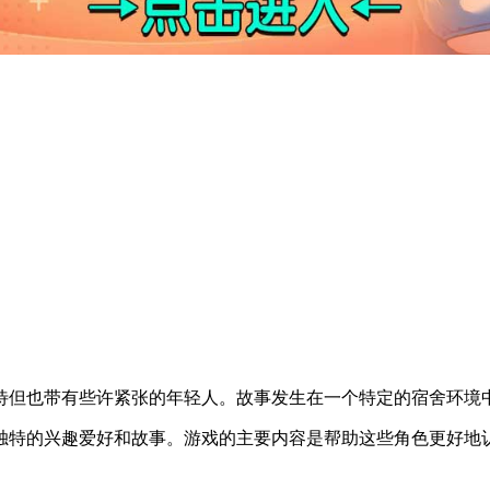
待但也带有些许紧张的年轻人。故事发生在一个特定的宿舍环境
独特的兴趣爱好和故事。游戏的主要内容是帮助这些角色更好地