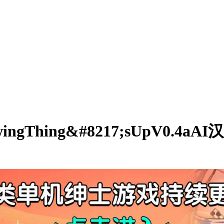
gThing&#8217;sUpV0.4aAI