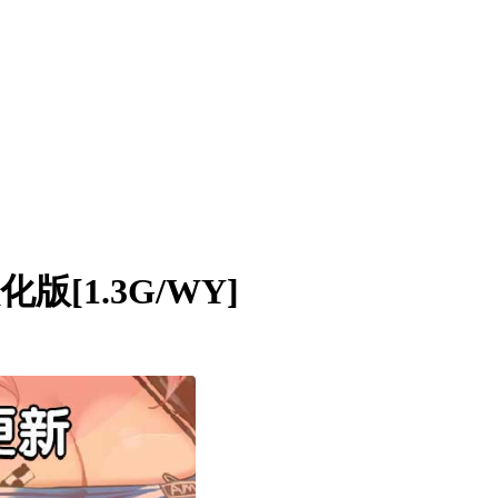
汉化版[1.3G/WY]