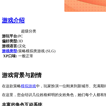
游戏介绍
超级分类
游玩平台:
PC
偏好类型:
3D
游戏语言:
汉化
游戏类型
:
策略模拟类游戏 (SLG)
XP口味:
一般正常
游戏背景与剧情
在这款策略
模拟游戏
中，玩家扮演一位刚来到新城市、充满期
在这里，您会结识几位姓格鲜明的女姓角色，她们每个人都有
丰富的角色互动系统