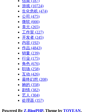
信条
(187)
游戏
(10724)
生化危机
(474)
公司
(475)
微软
(666)
美元
(265)
工作室
(227)
开发者
(245)
内容
(192)
作品
(4843)
销量
(239)
行业
(175)
角色
(676)
职场
(258)
互动
(426)
最终幻想
(208)
她的
(358)
剧情
(382)
艺人
(304)
处理器
(357)
Powered By
Z-BlogPHP
. Theme by
TOYEAN
.