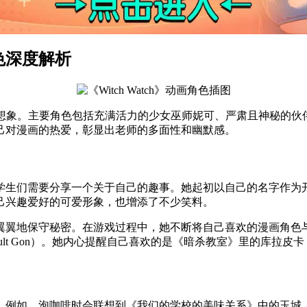
色深度解析
魅力远超想象。主要角色包括充满活力的少女巫师妮可、严肃且神秘
己对漫画的热爱，彰显出老师的多面性和幽默感。
学生们需要分享一个关于自己的趣事。她起初以自己的名字作为
己兴趣爱好的可爱形象，也增添了不少笑料。
翼翼地保守秘密。在游戏过程中，她不断将自己喜欢的漫画角色
t Gon）。她内心提醒自己喜欢的是《暗杀教室》里的库拉皮卡（K
。例如，泡咖啡时会联想到《我们的学校的美味关系》中的玉城