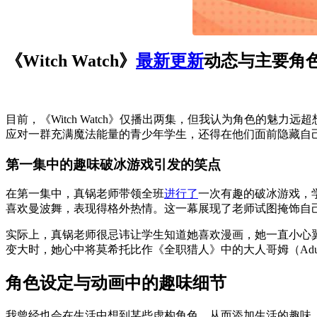
《Witch Watch》
最新更新
动态与主要角
目前，《Witch Watch》仅播出两集，但我认为角色的
应对一群充满魔法能量的青少年学生，还得在他们面前隐藏自
第一集中的趣味破冰游戏引发的笑点
在第一集中，真锅老师带领全班
进行了
一次有趣的破冰游戏，
喜欢曼波舞，表现得格外热情。这一幕展现了老师试图掩饰自
实际上，真锅老师很忌讳让学生知道她喜欢漫画，她一直小心
变大时，她心中将莫希托比作《全职猎人》中的大人哥姆（Adul
角色设定与动画中的趣味细节
我曾经也会在生活中想到某些虚构角色，从而添加生活的趣味