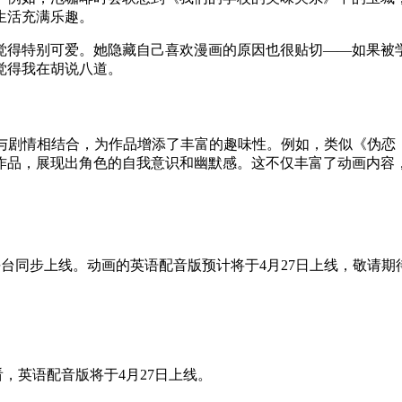
生活充满乐趣。
觉得特别可爱。她隐藏自己喜欢漫画的原因也很贴切——如果被
觉得我在胡说八道。
画、动画与剧情相结合，为作品增添了丰富的趣味性。例如，类似《
作品，展现出角色的自我意识和幽默感。这不仅丰富了动画内容
nchyroll平台同步上线。动画的英语配音版预计将于4月27日上线，敬请
oll观看，英语配音版将于4月27日上线。