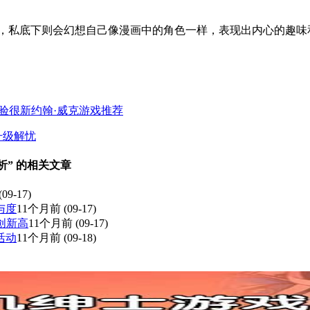
好，私底下则会幻想自己像漫画中的角色一样，表现出内心的趣味
验很新约翰·威克游戏推荐
升级解忧
分析” 的相关文章
(09-17)
与度
11个月前
(09-17)
创新高
11个月前
(09-17)
活动
11个月前
(09-18)