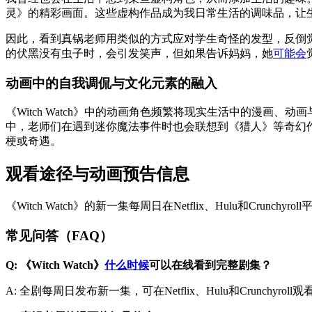
灵》的精彩画面。这些虚构作品成为我日常生活的调味品，让
因此，看到真锅老师用类似的方式应对学生奇怪的发型，反倒
的伏黑没有虫子时，会引发笑声，但如果告诉妈妈，她
可能会
动画中的自我调侃与文化元素的融入
《Witch Watch》中的动画角色频繁将现实生活中的漫
中，老师们在遇到迷你魔法事件时也会联想到《猎人》等奇幻
梗或奇遇。
观看途径与动画预告信息
《Witch Watch》的新一集每周日在Netflix、Hulu和Cru
常见问答（FAQ）
Q: 《Witch Watch》
什么时候
可以在线看到完整剧集？
A: 全剧每周日发布新一集，可在Netflix、Hulu和Crunchyr