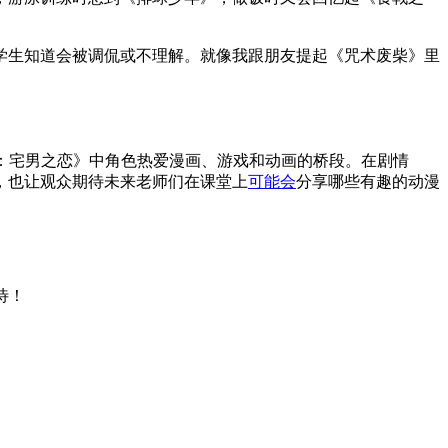
学生知道会被调侃或不理解。就像我跟朋友提起《咒术废柴》里
伪恋：宅男之恋》中角色热爱漫画、游戏和动画的桥段。在剧情
，也让观众期待未来老师们在课堂上
可能会
分享哪些有趣的动漫
期待！