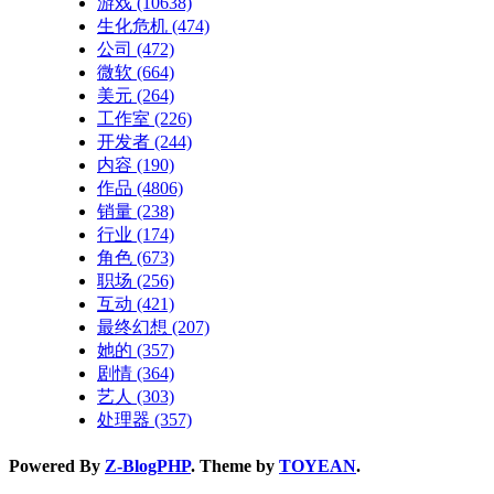
游戏
(10638)
生化危机
(474)
公司
(472)
微软
(664)
美元
(264)
工作室
(226)
开发者
(244)
内容
(190)
作品
(4806)
销量
(238)
行业
(174)
角色
(673)
职场
(256)
互动
(421)
最终幻想
(207)
她的
(357)
剧情
(364)
艺人
(303)
处理器
(357)
Powered By
Z-BlogPHP
. Theme by
TOYEAN
.