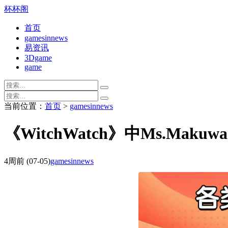
杯杯阁
首页
gamesinnews
易资讯
3Dgame
game
当前位置：
首页
>
gamesinnews
《WitchWatch》中Ms.M
4周前
(07-05)
gamesinnews