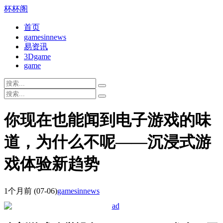
杯杯阁
首页
gamesinnews
易资讯
3Dgame
game
你现在也能闻到电子游戏的味
道，为什么不呢——沉浸式游
戏体验新趋势
1个月前
(07-06)
gamesinnews