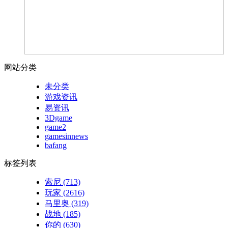
网站分类
未分类
游戏资讯
易资讯
3Dgame
game2
gamesinnews
bafang
标签列表
索尼
(713)
玩家
(2616)
马里奥
(319)
战地
(185)
你的
(630)