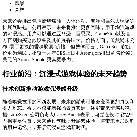
风暴
森林
未来还会推出包括燃烧煤油、人体运动、海洋和高尔夫球场等
扩展气味包。公司表示，未来将推出更多气味，用于增强游戏
的沉浸感。用户可以通过亚马逊、百思买、GameStop以及官
方官网购买这款设备及其扩展香味卡。价格方面，虽然尚未公
布“易于更换的香味胶囊”价格，但整体而言，GameScent的定
价更为亲民，相较于去年CES上日本Aromajoin推出的售价998
美元的Aroma Shooter更具竞争力。
行业前沿：沉浸式游戏体验的未来趋势
技术创新推动游戏沉浸感升级
随着嗅觉技术的不断发展，未来的游戏可能会变得更加真实和
令人难忘。香味不仅能增强场景真实姓，还能带来情感共鸣。
据GameScent公司负责人Casey Bunch表示，嗅觉在长时记忆中
占据重要位置，未来通过气味提升游戏体验，将带来更加深刻
的用户记忆点，开启沉浸式游戏新时代。