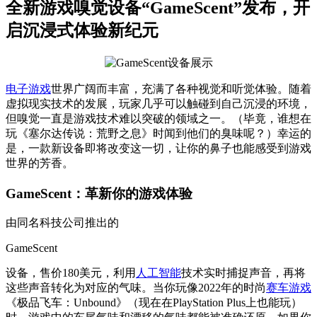
全新游戏嗅觉设备“GameScent”发布，开
启沉浸式体验新纪元
电子游戏
世界广阔而丰富，充满了各种视觉和听觉体验。随着
虚拟现实技术的发展，玩家几乎可以触碰到自己沉浸的环境，
但嗅觉一直是游戏技术难以突破的领域之一。（毕竟，谁想在
玩《塞尔达传说：荒野之息》时闻到他们的臭味呢？）幸运的
是，一款新设备即将改变这一切，让你的鼻子也能感受到游戏
世界的芳香。
GameScent：革新你的游戏体验
由同名科技公司推出的
GameScent
设备，售价180美元，利用
人工智能
技术实时捕捉声音，再将
这些声音转化为对应的气味。当你玩像2022年的时尚
赛车游戏
《极品飞车：Unbound》（现在在PlayStation Plus上也能玩）