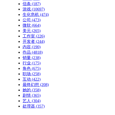
信条
(187)
游戏
(10697)
生化危机
(474)
公司
(473)
微软
(664)
美元
(265)
工作室
(226)
开发者
(244)
内容
(190)
作品
(4818)
销量
(238)
行业
(175)
角色
(675)
职场
(258)
互动
(422)
最终幻想
(208)
她的
(358)
剧情
(365)
艺人
(304)
处理器
(357)