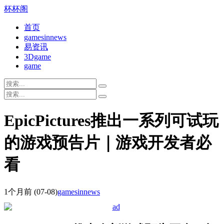
杯杯阁
首页
gamesinnews
易资讯
3Dgame
game
EpicPictures推出一系列可试玩
的游戏预告片｜游戏开发者必
看
1个月前
(07-08)
gamesinnews