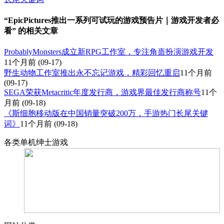
“EpicPictures推出一系列可试玩的游戏预告片｜游戏开发者必
看” 的相关文章
ProbablyMonsters成立新RPG工作室，专注角啬扮演游戏开发
11个月前
(09-17)
野生动物工作室推出永不忘记游戏，精彩回忆重启
11个月前
(09-17)
SEGA荣获Metacritic年度发行商，游戏界最佳发行商称号
11个
月前
(09-18)
《斯细胞移动版在中国销量突破200万，手游热门长尾关键
词》
11个月前
(09-18)
各类单机绅士游戏