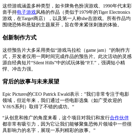
这些游戏涵盖多种类型，如卡牌角色扮演游戏、1990年代末彩
啬手持
电子游戏
风格的作品（类似于1979年的Tiger Electronics
游戏，在Target商店），以及第一人称she击游戏。所有作品均
围绕恐怖和悬疑的主题展开，旨在带来紧张刺激的体验。
创新制作方式
这些预告片大多采用类似“游戏马拉松（game jam）”的制作方
式，开发者仅用一周时间完成作品的预告片。此次活动的灵感
源自经典短片“Silent Hills”中的试玩体验“P.T.”，强调短小精
悍、冲击力强。
背后的故事与未来展望
Epic Pictures的CEO Patrick Ewald表示：”我们非常专注于电影
领域，但近年来，我们通过一些电影选集（如广受欢迎的
V/H/S系列）取得了不错的成功。“
“从创意和推广的角度来看，这个项目对我们和发行
合作伙伴
都非常有吸引力，因为它让我们能够聚集恐怖片领域中一些很
具影响力的名字，展现一系列精彩的故事。”