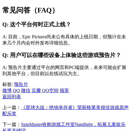
常见问答（FAQ）
Q: 这个平台何时正式上线？
A: 目前，Epic Pictures尚未公布具体的上线日期，但预计在未
来几个月内会对外发布详细信息。
Q: 用户可以在哪些设备上体验这些游戏预告片？
A: 预告片主要通过平台的网页和PC端提供，未来可能会扩展
到其他平台，但目前以在线试玩为主。
标签:
预告片
微博
QQ
微信
豆瓣
QQ空间
领英
返回列表
上一篇：
《星球大战：绝地幸存者》荣获格莱美很佳游戏原声
配乐奖
下一篇：
SpinMaster收购游戏工作室Nørdlight，拓展儿童娱乐
长尾关键词