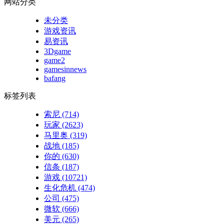
网站分类
未分类
游戏资讯
易资讯
3Dgame
game2
gamesinnews
bafang
标签列表
索尼
(714)
玩家
(2623)
马里奥
(319)
战地
(185)
你的
(630)
信条
(187)
游戏
(10721)
生化危机
(474)
公司
(475)
微软
(666)
美元
(265)