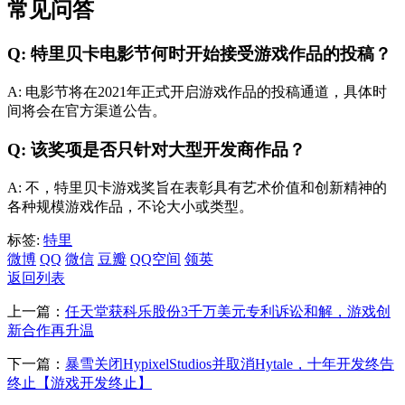
常见问答
Q: 特里贝卡电影节何时开始接受游戏作品的投稿？
A: 电影节将在2021年正式开启游戏作品的投稿通道，具体时
间将会在官方渠道公告。
Q: 该奖项是否只针对大型开发商作品？
A: 不，特里贝卡游戏奖旨在表彰具有艺术价值和创新精神的
各种规模游戏作品，不论大小或类型。
标签:
特里
微博
QQ
微信
豆瓣
QQ空间
领英
返回列表
上一篇：
任天堂获科乐股份3千万美元专利诉讼和解，游戏创
新合作再升温
下一篇：
暴雪关闭HypixelStudios并取消Hytale，十年开发终告
终止【游戏开发终止】