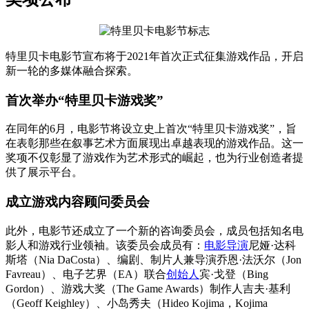
特里贝卡电影节宣布将于2021年首次正式征集游戏作品，开启
新一轮的多媒体融合探索。
首次举办“特里贝卡游戏奖”
在同年的6月，电影节将设立史上首次“特里贝卡游戏奖”，旨
在表彰那些在叙事艺术方面展现出卓越表现的游戏作品。这一
奖项不仅彰显了游戏作为艺术形式的崛起，也为行业创造者提
供了展示平台。
成立游戏内容顾问委员会
此外，电影节还成立了一个新的咨询委员会，成员包括知名电
影人和游戏行业领袖。该委员会成员有：
电影导演
尼娅·达科
斯塔（Nia DaCosta）、编剧、制片人兼导演乔恩·法沃尔（Jon
Favreau）、电子艺界（EA）联合
创始人
宾·戈登（Bing
Gordon）、游戏大奖（The Game Awards）制作人吉夫·基利
（Geoff Keighley）、小岛秀夫（Hideo Kojima，Kojima