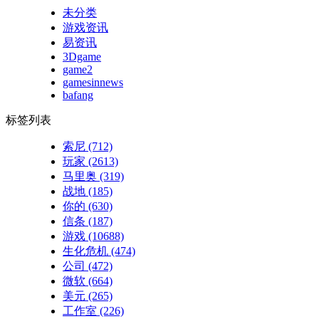
未分类
游戏资讯
易资讯
3Dgame
game2
gamesinnews
bafang
标签列表
索尼
(712)
玩家
(2613)
马里奥
(319)
战地
(185)
你的
(630)
信条
(187)
游戏
(10688)
生化危机
(474)
公司
(472)
微软
(664)
美元
(265)
工作室
(226)