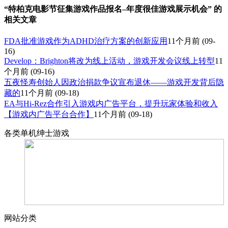
“特柏克电影节征集游戏作品报名–年度很佳游戏展示机会” 的
相关文章
FDA批准游戏作为ADHD治疗方案的创新应用
11个月前
(09-
16)
Develop：Brighton将改为线上活动，游戏开发会议线上转型
11
个月前
(09-16)
五夜怪寿创始人因政治捐款争议宣布退休——游戏开发背后隐
藏的
11个月前
(09-18)
EA与Hi-Rez合作引入游戏内广告平台，提升玩家体验和收入
【游戏内广告平台合作】
11个月前
(09-18)
各类单机绅士游戏
网站分类