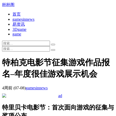
杯杯阁
首页
gamesinnews
易资讯
3Dgame
game
特柏克电影节征集游戏作品报
名–年度很佳游戏展示机会
4周前
(07-08)
gamesinnews
特里贝卡电影节：首次面向游戏的征集与
奖项公布