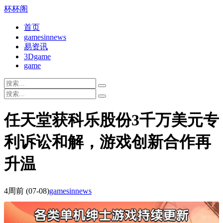
杯杯阁
首页
gamesinnews
易资讯
3Dgame
game
任天堂获科乐股份3千万美元专
利诉讼和解，游戏创新合作再
升温
4周前
(07-08)
gamesinnews