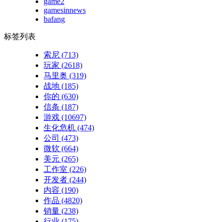
game2
gamesinnews
bafang
标签列表
索尼
(713)
玩家
(2618)
马里奥
(319)
战地
(185)
你的
(630)
信条
(187)
游戏
(10697)
生化危机
(474)
公司
(473)
微软
(664)
美元
(265)
工作室
(226)
开发者
(244)
内容
(190)
作品
(4820)
销量
(238)
行业
(175)