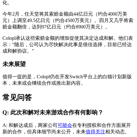
化。
今年2月，任天堂将其索赔金额由44亿日元（约合4000万美
元）上调至49.5亿日元（约合4500万美元）。四月又几乎将索
赔金额翻倍，达到97亿日元（约合8900万美元）。
Colopl承认这些索赔金额的增加促使其决定达成和解。他们表
示：“随后，公司认为尽快解决此事是很佳选择，目前已经达
成和解协议。”
未来展望
值得一提的是，Colopl仍在开发Switch平台上的白猫计划新版
本，未来或会继续合作或推出新内容。
常见问答
Q: 此次和解对未来游戏合作有何影响？
A: 和解达成后，两家公司
可能会
在专利授权和合作方面展开
新的合作，但具体细节尚未公开，未来
值得关注
相关动态。