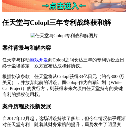
任天堂与Colopl三年专利战终获和解
案件背景与和解内容
任天堂与移动
游戏开发
商Colopl之间长达三年的专利诉讼近日
终于尘埃落定，双方宣布达成和解协议。
根据协议条款，任天堂将从Colopl获得33亿日元（约合3000万
美元），并放弃此前的诉讼。而Colopl作为白猫计划（White
Cat Project）的发行方，则获得未来六项由任天堂持有的关键
专利的授权使用权。
案件历程及很新发展
自2017年12月起，这场诉讼持续了多年，但今年情况似乎逐渐
对任天堂有利，随着其财务索赔的提升，局势发生了明显变