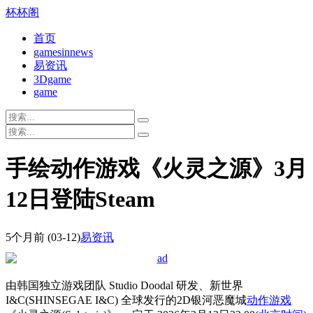
杯杯阁
首页
gamesinnews
易资讯
3Dgame
game
手绘动作游戏《火灵之源》3月
12日登陆Steam
5个月前
(03-12)
易资讯
由韩国独立游戏团队 Studio Doodal 研发、新世界
I&C(SHINSEGAE I&C) 全球发行的2D银河恶魔城
动作游戏