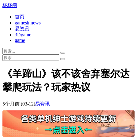
杯杯阁
首页
gamesinnews
易资讯
3Dgame
game
《羊蹄山》该不该舍弃塞尔达
攀爬玩法？玩家热议
5个月前
(03-12)
易资讯