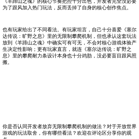
《羊蹄山之魂》的核心节奏把控十分出色，开发者完全没必要
为了跟风加入热门玩法，反而丢掉了自身的核心创作焦点。
也有玩家给出了不同看法。有玩家坦言，自己十分喜爱《塞尔
达传说：旷野之息》里的无限制攀爬机制，但也承认这套玩法
放到《羊蹄山之魂》中确实可有可无，不会对核心游戏体验产
生决定性影响；更有玩家直言，就连《塞尔达传说：旷野之
息》里的攀爬耐力条设计本身也十分鸡肋，没必要盲目跟风照
搬。
你是否认同开发者放弃无限制攀爬机制的做法？对于开放世界
游戏的玩法取舍，你有哪些看法？欢迎在评论区分享你的观